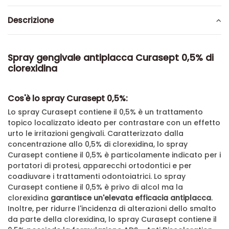
Descrizione
Spray gengivale antiplacca Curasept 0,5% di
clorexidina
Cos'è lo spray Curasept 0,5%:
Lo spray Curasept contiene il 0,5% è un trattamento
topico localizzato ideato per contrastare con un effetto
urto le irritazioni gengivali. Caratterizzato dalla
concentrazione allo 0,5% di clorexidina, lo
spray
Curasept contiene il 0,5% è particolamente indicato per i
portatori di protesi, apparecchi ortodontici e per
coadiuvare i trattamenti odontoiatrici.
Lo spray
Curasept contiene il 0,5% è privo di alcol ma la
clorexidina
garantisce un'elevata efficacia antiplacca
.
Inoltre, per ridurre l'incidenza di alterazioni dello smalto
da parte della clorexidina, l
o spray Curasept contiene il