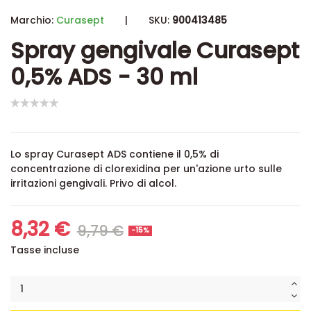
Marchio:
Curasept
|
SKU:
900413485
Spray gengivale Curasept
0,5% ADS - 30 ml
Lo spray Curasept ADS contiene il 0,5% di
concentrazione di clorexidina per un'azione urto sulle
irritazioni gengivali. Privo di alcol.
8,32 €
9,79 €
-15%
Tasse incluse