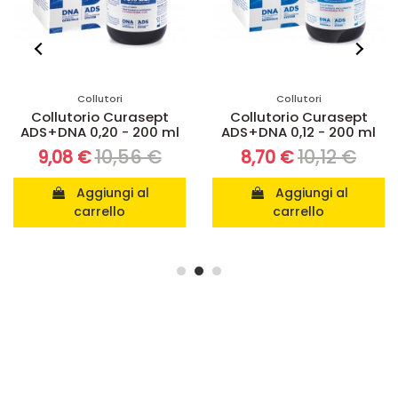
Collutori
Collutori
Collutorio Curasept
Collutorio Curasept
ADS+DNA 0,20 - 200 ml
ADS+DNA 0,12 - 200 ml
10,56 €
10,12 €
9,08 €
8,70 €
Aggiungi al
Aggiungi al
carrello
carrello