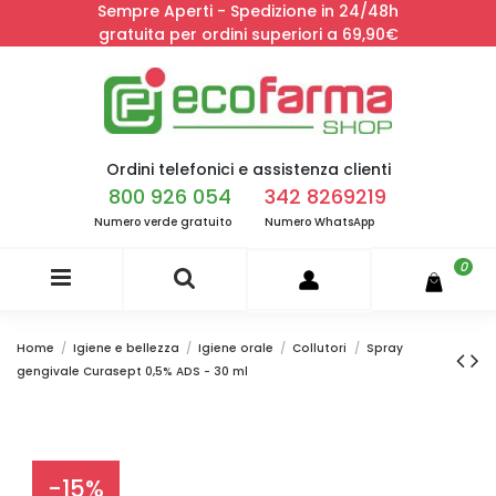
Sempre Aperti - Spedizione in 24/48h
gratuita per ordini superiori a 69,90€
Ordini telefonici e assistenza clienti
800 926 054
342 8269219
Numero verde gratuito
Numero WhatsApp
0
Home
Igiene e bellezza
Igiene orale
Collutori
Spray
gengivale Curasept 0,5% ADS - 30 ml
-15%