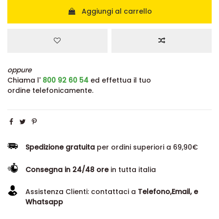
Aggiungi al carrello
oppure
Chiama l'
800 92 60 54
ed effettua il tuo
ordine telefonicamente.
Spedizione gratuita
per ordini superiori a 69,90€
Consegna in 24/48 ore
in tutta italia
Assistenza Clienti: contattaci a
Telefono,Email, e
Whatsapp