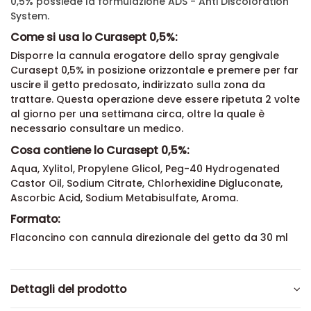
0,5% possiede la formulazione ADS - Anti Discoloration
System.
Come si usa lo Curasept 0,5%:
Disporre la cannula erogatore dello spray gengivale
Curasept 0,5% in posizione orizzontale e premere per far
uscire il getto predosato, indirizzato sulla zona da
trattare. Questa operazione deve essere ripetuta 2 volte
al giorno per una settimana circa, oltre la quale è
necessario consultare un medico.
Cosa contiene lo Curasept 0,5%:
Aqua, Xylitol, Propylene Glicol, Peg-40 Hydrogenated
Castor Oil, Sodium Citrate, Chlorhexidine Digluconate,
Ascorbic Acid, Sodium Metabisulfate, Aroma.
Formato:
Flaconcino con cannula direzionale del getto da 30 ml
Dettagli del prodotto