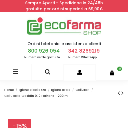
Sempre Aperti - Spedizione in 24/48h
gratuita per ordini superiori a 69,90€
Ordini telefonici e assistenza clienti
800 926 054
342 8269219
Numero verde gratuito
Numero WhatsApp
0
Home
Igiene e bellezza
Igiene orale
Collutori
Collutorio Clexidin 0,12 Forhans - 200 ml
-15%