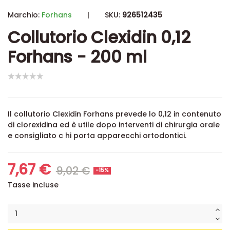
Marchio:
Forhans
|
SKU:
926512435
Collutorio Clexidin 0,12
Forhans - 200 ml
Il collutorio Clexidin Forhans prevede lo 0,12 in contenuto
di clorexidina ed è utile dopo interventi di chirurgia orale
e consigliato c hi porta apparecchi ortodontici.
7,67 €
9,02 €
-15%
Tasse incluse