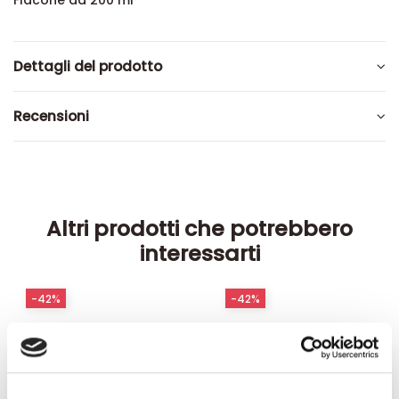
Flacone da 200 ml
Dettagli del prodotto
Recensioni
Altri prodotti che potrebbero
interessarti
-42%
-42%