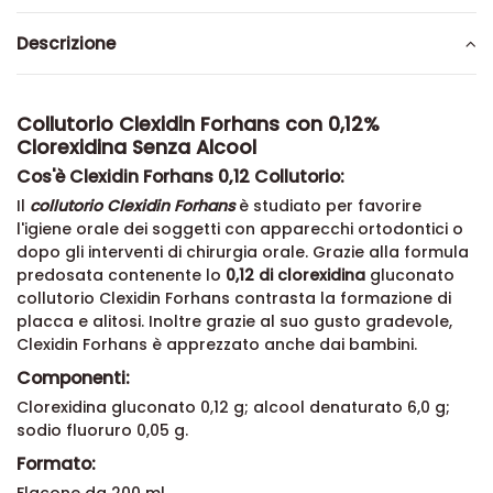
Descrizione
Collutorio Clexidin Forhans con 0,12%
Clorexidina Senza Alcool
Cos'è Clexidin Forhans 0,12 Collutorio:
Il
collutorio Clexidin Forhans
è studiato per favorire
l'igiene orale dei soggetti con apparecchi ortodontici o
dopo gli interventi di chirurgia orale. Grazie alla formula
predosata contenente lo
0,12 di clorexidina
gluconato
collutorio Clexidin Forhans contrasta la formazione di
placca e alitosi. Inoltre grazie al suo gusto gradevole,
Clexidin Forhans è apprezzato anche dai bambini.
Componenti:
Clorexidina gluconato 0,12 g; alcool denaturato 6,0 g;
sodio fluoruro 0,05 g.
Formato: