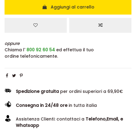
Aggiungi al carrello
oppure
Chiama l'
800 92 60 54
ed effettua il tuo
ordine telefonicamente.
Spedizione gratuita
per ordini superiori a 69,90€
Consegna in 24/48 ore
in tutta italia
Assistenza Clienti: contattaci a
Telefono,Email, e
Whatsapp