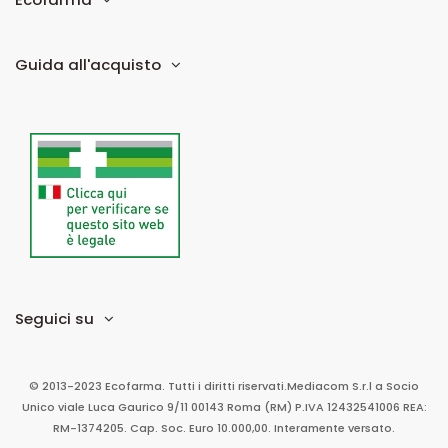
Guida all'acquisto
Seguici su
© 2013-2023 Ecofarma. Tutti i diritti riservati.
Mediacom S.r.l
a Socio
Unico
viale Luca Gaurico 9/11
00143
Roma
(RM)
P.IVA
12432541006
REA:
RM-1374205. Cap. Soc. Euro 10.000,00. Interamente versato.