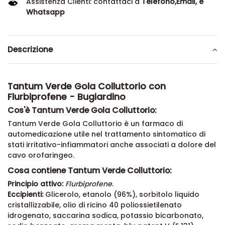
Assistenza Clienti: contattaci a
Telefono,Email, e
Whatsapp
Descrizione
Tantum Verde Gola Colluttorio con
Flurbiprofene - Bugiardino
Cos'è Tantum Verde Gola Colluttorio:
Tantum Verde Gola Colluttorio è un farmaco di
automedicazione utile nel trattamento sintomatico di
stati irritativo-infiammatori anche associati a dolore del
cavo orofaringeo.
Cosa contiene Tantum Verde Colluttorio:
Principio attivo:
Flurbiprofene
.
Eccipienti:
Glicerolo, etanolo (96%), sorbitolo liquido
cristallizzabile, olio di ricino 40 poliossietilenato
idrogenato, saccarina sodica, potassio bicarbonato,