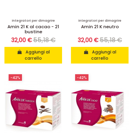
Integratori per dimagrire
Integratori per dimagrire
Amin 21 K al cacao - 21
Amin 21 K neutro
bustine
55,18 €
55,18 €
32,00 €
32,00 €
Aggiungi al
Aggiungi al
carrello
carrello
-42%
-42%