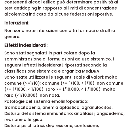
contenenti alcool etilico può determinare positività ai
test antidoping in rapporto ai limiti di concentrazione
alcolemica indicata da alcune federazioni sportive.
Interazioni:
Non sono note interazioni con altri farmaci o di altro
genere.
Effetti indesiderati:
Sono stati segnalati, in particolare dopo la
somministrazione di formulazioni ad uso sistemico, i
seguenti effetti indesiderati, riportati secondo la
classificazione sistemica e organica MedDRA.
Sono state uti lizzate le seguenti scale di valori: molto
comune (>=1/10); comune (>= 1/100, < 1/10); non comune
(>= 1/1000, < 1/100); raro >= 1/10.000, < 1 /1000); molto
raro (<1/10.000); non nota.
Patologie del sistema emolinfopoietico:
trombocitopenia, anemia aplastica, agranulocitosi.
Disturbi del sistema immunitario: anafilassi, angioedema,
reazione allergica.
Disturbi psichiatrici: depressione, confusione,