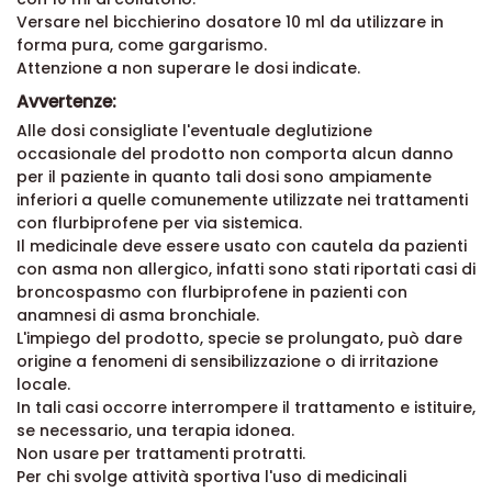
Versare nel bicchierino dosatore 10 ml da utilizzare in
forma pura, come gargarismo.
Attenzione a non superare le dosi indicate.
Avvertenze:
Alle dosi consigliate l'eventuale deglutizione
occasionale del prodotto non comporta alcun danno
per il paziente in quanto tali dosi sono ampiamente
inferiori a quelle comunemente utilizzate nei trattamenti
con flurbiprofene per via sistemica.
Il medicinale deve essere usato con cautela da pazienti
con asma non allergico, infatti sono stati riportati casi di
broncospasmo con flurbiprofene in pazienti con
anamnesi di asma bronchiale.
L'impiego del prodotto, specie se prolungato, può dare
origine a fenomeni di sensibilizzazione o di irritazione
locale.
In tali casi occorre interrompere il trattamento e istituire,
se necessario, una terapia idonea.
Non usare per trattamenti protratti.
Per chi svolge attività sportiva l'uso di medicinali