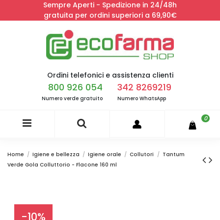
Sempre Aperti - Spedizione in 24/48h
gratuita per ordini superiori a 69,90€
Ordini telefonici e assistenza clienti
800 926 054
342 8269219
Numero verde gratuito
Numero WhatsApp
0
Home
Igiene e bellezza
Igiene orale
Collutori
Tantum
Verde Gola Colluttorio - Flacone 160 ml
-10%