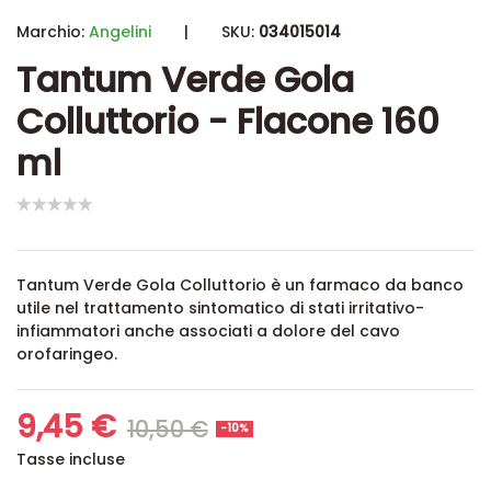
Marchio:
Angelini
|
SKU:
034015014
Tantum Verde Gola
Colluttorio - Flacone 160
ml
Tantum Verde Gola Colluttorio è un farmaco da banco
utile nel trattamento sintomatico di stati irritativo-
infiammatori anche associati a dolore del cavo
orofaringeo.
9,45 €
10,50 €
-10%
Tasse incluse