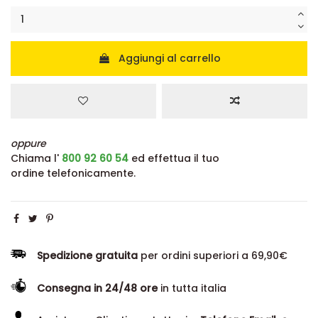
Aggiungi al carrello
oppure
Chiama l'
800 92 60 54
ed effettua il tuo
ordine telefonicamente.
Spedizione gratuita
per ordini superiori a 69,90€
Consegna in 24/48 ore
in tutta italia