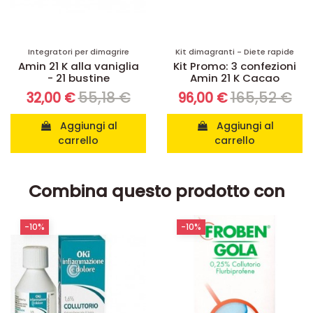
Integratori per dimagrire
Kit dimagranti - Diete rapide
Amin 21 K alla vaniglia
Kit Promo: 3 confezioni
- 21 bustine
Amin 21 K Cacao
55,18 €
165,52 €
32,00 €
96,00 €
Aggiungi al
Aggiungi al
carrello
carrello
Combina questo prodotto con
-10%
-10%