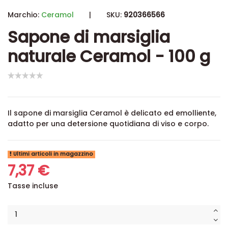
Marchio:
Ceramol
|
SKU:
920366566
Sapone di marsiglia
naturale Ceramol - 100 g
Il sapone di marsiglia Ceramol è delicato ed emolliente,
adatto per una detersione quotidiana di viso e corpo.
Ultimi articoli in magazzino
7,37 €
Tasse incluse