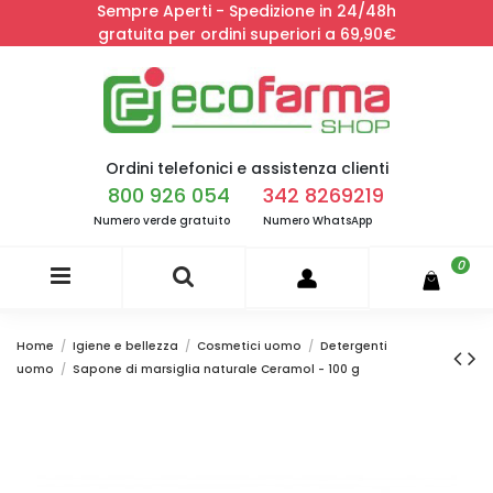
Sempre Aperti - Spedizione in 24/48h
gratuita per ordini superiori a 69,90€
Ordini telefonici e assistenza clienti
800 926 054
342 8269219
Numero verde gratuito
Numero WhatsApp
0
Home
Igiene e bellezza
Cosmetici uomo
Detergenti
uomo
Sapone di marsiglia naturale Ceramol - 100 g