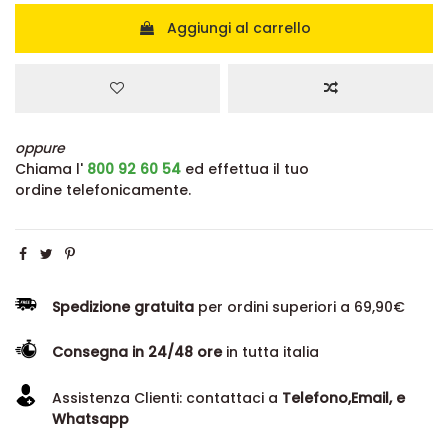
Aggiungi al carrello
oppure
Chiama l'
800 92 60 54
ed effettua il tuo
ordine telefonicamente.
Spedizione gratuita
per ordini superiori a 69,90€
Consegna in 24/48 ore
in tutta italia
Assistenza Clienti: contattaci a
Telefono,Email, e
Whatsapp