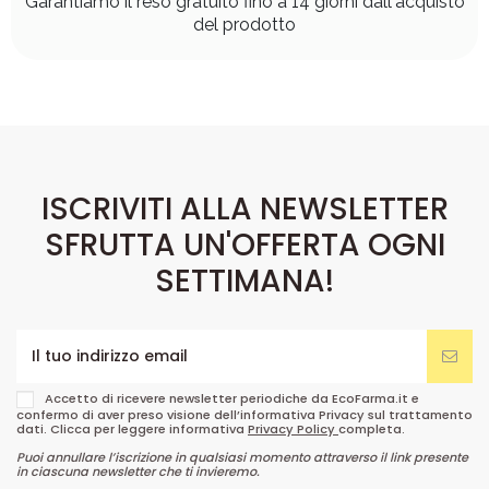
Garantiamo il reso gratuito fino a 14 giorni dall'acquisto
del prodotto
ISCRIVITI ALLA NEWSLETTER
SFRUTTA UN'OFFERTA OGNI
SETTIMANA!
Accetto di ricevere newsletter periodiche da EcoFarma.it e
confermo di aver preso visione dell’informativa Privacy sul trattamento
dati. Clicca per leggere informativa
Privacy Policy
completa.
Puoi annullare l’iscrizione in qualsiasi momento attraverso il link presente
in ciascuna newsletter che ti invieremo.