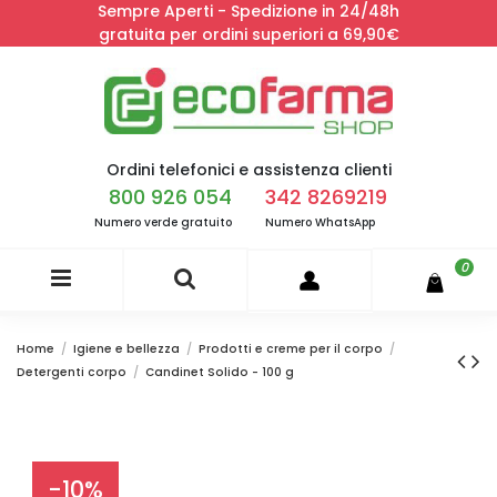
Sempre Aperti - Spedizione in 24/48h
gratuita per ordini superiori a 69,90€
Ordini telefonici e assistenza clienti
800 926 054
342 8269219
Numero verde gratuito
Numero WhatsApp
0
Home
Igiene e bellezza
Prodotti e creme per il corpo
Detergenti corpo
Candinet Solido - 100 g
-10%