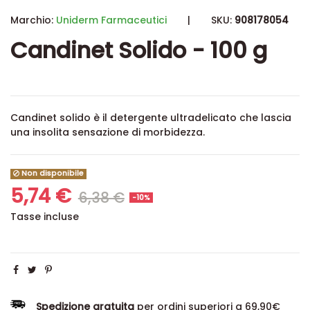
Marchio:
Uniderm Farmaceutici
|
SKU:
908178054
Candinet Solido - 100 g
Candinet solido è il detergente ultradelicato che lascia
una insolita sensazione di morbidezza.
Non disponibile
5,74 €
6,38 €
-10%
Tasse incluse
Spedizione gratuita
per ordini superiori a 69,90€