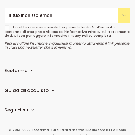
Accetto di ricevere newsletter periodiche da EcoFarma.it e
confermo di aver preso visione dell’informativa Privacy sul trattamento
dati. Clicca per leggere informativa
Privacy Policy
completa.
Puoi annullare l’iscrizione in qualsiasi momento attraverso il link presente
in ciascuna newsletter che ti invieremo.
Ecofarma
Guida all'acquisto
Seguici su
© 2013-2023 Ecofarma. Tutti i diritti riservati.
Mediacom S.r.l
a Socio