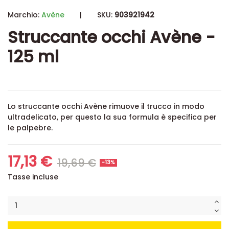
Marchio:
Avène
|
SKU:
903921942
Struccante occhi Avène -
125 ml
Lo struccante occhi Avène rimuove il trucco in modo
ultradelicato, per questo la sua formula è specifica per
le palpebre.
17,13 €
19,69 €
-13%
Tasse incluse