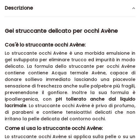
Descrizione
Gel struccante delicato per occhi Avène
Cos'è lo struccante occhi Avène:
Lo struccante occhi Avène è una morbida emulsione in
gel sviluppata per eliminare trucco ed impurità in modo
delicato. La formula dello struccante per occhi Avène
contiene contiene Acqua termale Avène, capace di
donare sollievo immediato lasciando una piacevole
sensazione di freschezza anche sulle palpebre più fragili,
prevenendone il gonfiore. Inoltre la sua formula è
ipoallergenica, con
pH tollerato anche dal liquido
lacrimale
. Lo struccante occhi Avène è privo di profumo,
di parabeni e contiene tensioattivi delicati che non
irritano la pelle delicata del contorno occhi.
Come si usa lo struccante occhi Avène: