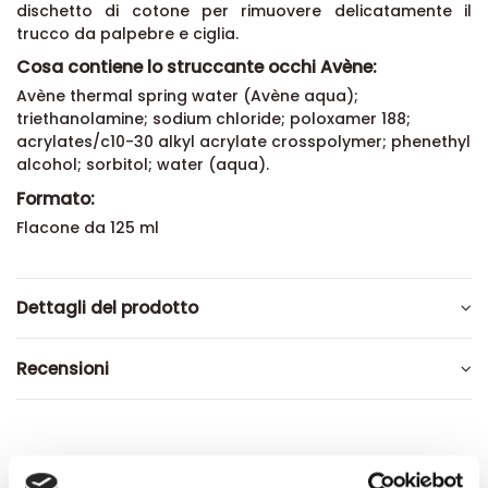
Lo struccante occhi Avène si applica sulla pelle o su un
dischetto di cotone per rimuovere delicatamente il
trucco da palpebre e ciglia.
Cosa contiene lo struccante occhi Avène:
Avène thermal spring water (Avène aqua);
triethanolamine; sodium chloride; poloxamer 188;
acrylates/c10-30 alkyl acrylate crosspolymer; phenethyl
alcohol; sorbitol; water (aqua).
Formato:
Flacone da 125 ml
Dettagli del prodotto
Recensioni