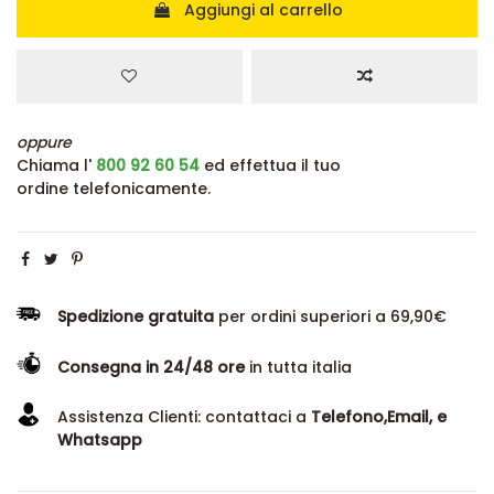
Aggiungi al carrello
oppure
Chiama l'
800 92 60 54
ed effettua il tuo
ordine telefonicamente.
Spedizione gratuita
per ordini superiori a 69,90€
Consegna in 24/48 ore
in tutta italia
Assistenza Clienti: contattaci a
Telefono,Email, e
Whatsapp