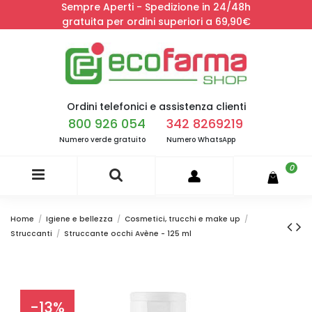
Sempre Aperti - Spedizione in 24/48h
gratuita per ordini superiori a 69,90€
Ordini telefonici e assistenza clienti
800 926 054
342 8269219
Numero verde gratuito
Numero WhatsApp
0
Home
Igiene e bellezza
Cosmetici, trucchi e make up
Struccanti
Struccante occhi Avène - 125 ml
-13%