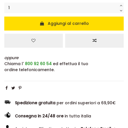
Aggiungi al carrello
oppure
Chiama l'
800 92 60 54
ed effettua il tuo
ordine telefonicamente.
Spedizione gratuita
per ordini superiori a 69,90€
Consegna in 24/48 ore
in tutta italia