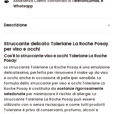
Assistenza Clienti: contattaci a
Telefono,Email, e
Whatsapp
Descrizione
Struccante delicato Toleriane La Roche Posay
per viso e occhi
Cos'è lo struccante viso e occhi Toleriane La Roche
Posay:
Lo struccante Toleriane La Roche Posay è una emulsione
delicatissima, perfetta per rimuovere il make up da viso
e occhi, anche in occasione di pelle iper sensibile. La
formula dello struccante per viso e occhi Toleriane La
Roche Posay è costituita da
sostanze rigorosamente
selezionate
per minimizzare il rischio di allergie. Lo
struccante Toleriane La Roche Posay può essere
utilizzato con o senza risciacquo e come tutti
prodotti
Toleriane è privo di conservanti, profumo, alcool e