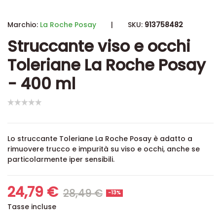
Marchio:
La Roche Posay
|
SKU:
913758482
Struccante viso e occhi
Toleriane La Roche Posay
- 400 ml
Lo struccante Toleriane La Roche Posay è adatto a
rimuovere trucco e impurità su viso e occhi, anche se
particolarmente iper sensibili.
24,79 €
28,49 €
-13%
Tasse incluse