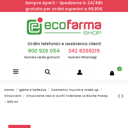
Sempre Aperti - Spedizione in 24/48h
gratuita per ordini superiori a 69,90€
Ordini telefonici e assistenza clienti
800 926 054
342 8269219
Numero verde gratuito
Numero WhatsApp
0
Home
Igiene e bellezza
Cosmetici, trucchi e make up
Struccanti
Struccante viso e occhi Toleriane La Roche Posay
- 400 ml