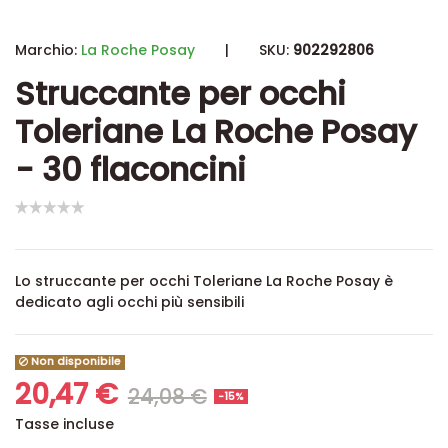
Marchio:
La Roche Posay
|
SKU:
902292806
Struccante per occhi
Toleriane La Roche Posay
- 30 flaconcini
Lo struccante per occhi Toleriane La Roche Posay è
dedicato agli occhi più sensibili
Non disponibile
20,47 €
24,08 €
-15%
Tasse incluse