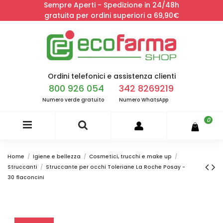
Sempre Aperti - Spedizione in 24/48h
gratuita per ordini superiori a 69,90€
Ordini telefonici e assistenza clienti
800 926 054
342 8269219
Numero verde gratuito
Numero WhatsApp
0
Home
Igiene e bellezza
Cosmetici, trucchi e make up
Struccanti
Struccante per occhi Toleriane La Roche Posay -
30 flaconcini