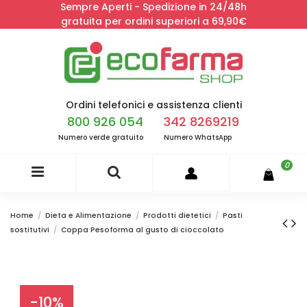
Sempre Aperti - Spedizione in 24/48h
gratuita per ordini superiori a 69,90€
Ordini telefonici e assistenza clienti
800 926 054
342 8269219
Numero verde gratuito
Numero WhatsApp
0
Home
Dieta e Alimentazione
Prodotti dietetici
Pasti
sostitutivi
Coppa Pesoforma al gusto di cioccolato
-10%