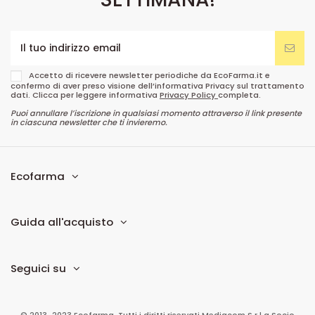
Accetto di ricevere newsletter periodiche da EcoFarma.it e
confermo di aver preso visione dell’informativa Privacy sul trattamento
dati. Clicca per leggere informativa
Privacy Policy
completa.
Puoi annullare l’iscrizione in qualsiasi momento attraverso il link presente
in ciascuna newsletter che ti invieremo.
Ecofarma
Guida all'acquisto
Seguici su
© 2013-2023 Ecofarma. Tutti i diritti riservati.
Mediacom S.r.l
a Socio