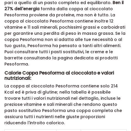
pari a quello di un pasto completo ed equilibrato.
Ben il
27% dell'energia
fornita dalla coppa al cioccolato
Pesoforma proviene da proteine, ma non è tutto. La
coppa al cioccolato Pesoforma contiene inoltre 12
vitamine e 11 sali minerali, pochissimi grassi e carboidrati
per garantire una perdita di peso in massa grassa. Se la
coppa Pesoforma non si adatta alle tue necessità o al
tuo gusto, Pesoforma ha pensato a tanti altri alimenti.
Puoi consultare tutti i pasti sostitutivi, le creme e le
barrette consultando la pagina dedicata ai
prodotti
Pesoforma
.
Calorie Coppa Pesoforma al cioccolato e valori
nutrizionali:
La coppa al cioccolato Pesoforma contiene solo 214
Kcal ed è priva di glutine; nella tabella è possibile
trovare tutti i valori nutrizionali nel dettaglio, incluse le
preziose vitamine e sali minerali che rendono questo
pasto sostitutivo Pesoforma una coppa completa che
assicura tutti i nutrienti nelle giuste proporzioni
riducendo l'introito calorico.