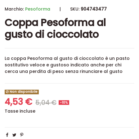
Marchio:
Pesoforma
|
SKU:
904743477
Coppa Pesoforma al
gusto di cioccolato
La coppa Pesoforma al gusto di cioccolato è un pasto
sostitutivo veloce e gustoso indicato anche per chi
cerca una perdita di peso senza rinunciare al gusto
Non disponibile
4,53 €
5,04 €
-10%
Tasse incluse