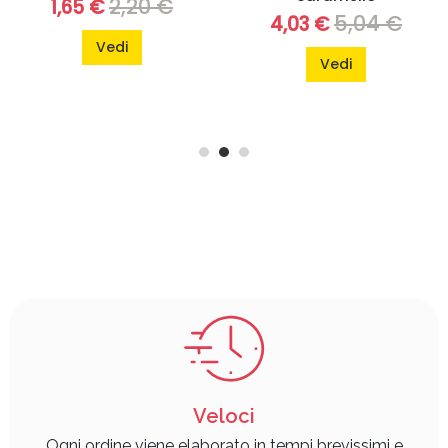
2,20 €
1,65 €
5,04 €
4,03 €
Vedi
Vedi
Veloci
Ogni ordine viene elaborato in tempi brevissimi e