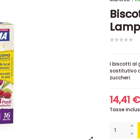
Bisco
Lamp
I biscotti 
sostitutivo 
zuccheri.
14,41 
Tasse inclu