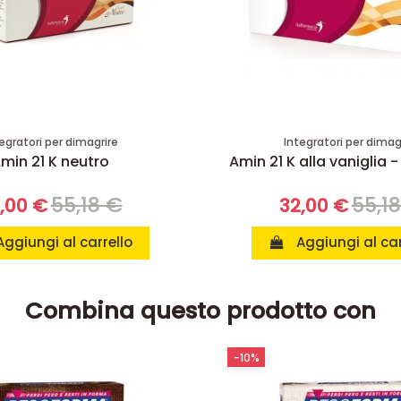
egratori per dimagrire
Integratori per dimag
min 21 K neutro
Amin 21 K alla vaniglia -
55,18 €
55,1
,00 €
32,00 €
Aggiungi al carrello
Aggiungi al car
Combina questo prodotto con
-10%