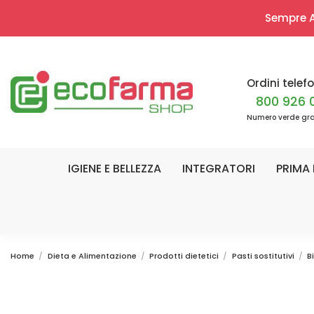
Sempre Ap
Ordini telefo
800 926 
Numero verde gra
IGIENE E BELLEZZA
INTEGRATORI
PRIMA 
Home
Dieta e Alimentazione
Prodotti dietetici
Pasti sostitutivi
B