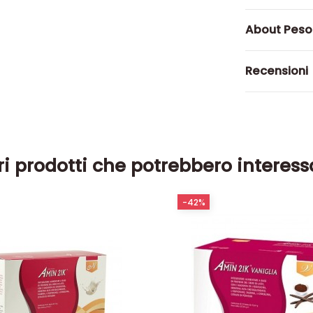
About Pes
Recensioni
ri prodotti che potrebbero interess
-42%