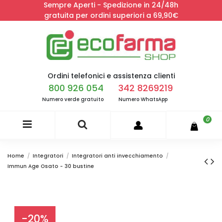
Sempre Aperti - Spedizione in 24/48h
gratuita per ordini superiori a 69,90€
Ordini telefonici e assistenza clienti
800 926 054
342 8269219
Numero verde gratuito
Numero WhatsApp
0
Home
Integratori
Integratori anti invecchiamento
Immun Age Osato - 30 bustine
-20%