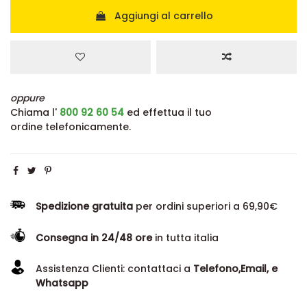
Aggiungi al carrello
oppure
Chiama l'
800 92 60 54
ed effettua il tuo
ordine telefonicamente.
Spedizione gratuita
per ordini superiori a 69,90€
Consegna in 24/48 ore
in tutta italia
Assistenza Clienti: contattaci a
Telefono,Email, e
Whatsapp