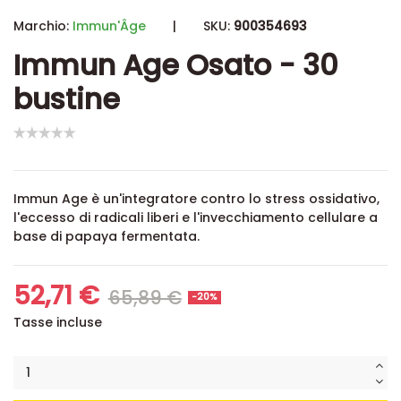
Marchio:
Immun'Âge
|
SKU:
900354693
Immun Age Osato - 30
bustine
Immun Age è un'integratore contro lo stress ossidativo,
l'eccesso di radicali liberi e l'invecchiamento cellulare a
base di papaya fermentata.
52,71 €
65,89 €
-20%
Tasse incluse