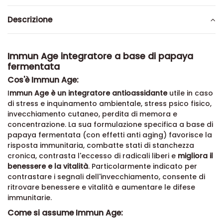
Descrizione
Immun Age integratore a base di papaya
fermentata
Cos'è Immun Age:
I
mmun Age è un integratore antioassidante
utile in caso
di stress e inquinamento ambientale, stress psico fisico,
invecchiamento cutaneo, perdita di memora e
concentrazione. La sua formulazione specifica a base di
papaya fermentata (con effetti anti aging) favorisce la
risposta immunitaria, combatte stati di stanchezza
cronica, contrasta l'eccesso di radicali liberi e
migliora il
benessere e la vitalità
. Particolarmente indicato per
contrastare i segnali dell'invecchiamento, consente di
ritrovare benessere e vitalità e aumentare le difese
immunitarie.
Come si assume Immun Age: