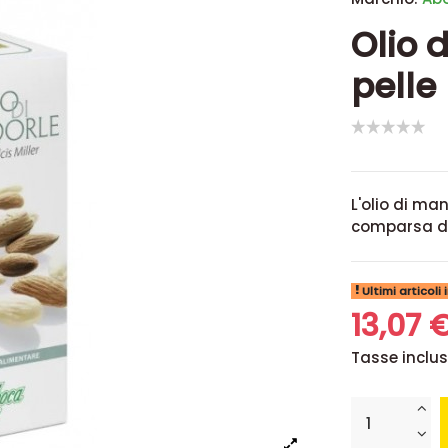
Olio 
pelle
L'olio di ma
comparsa de
Ultimi articoli
13,07 
Tasse inclu