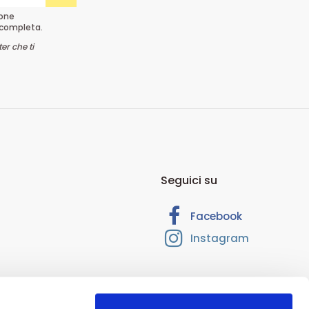
ione
completa.
er che ti
Seguici su
Facebook
Instagram