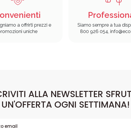
onvenienti
Profession
gniamo a offrirti prezzi e
Siamo sempre a tua disp
romozioni uniche
800 926 054, info@ecof
CRIVITI ALLA NEWSLETTER SFRU
UN'OFFERTA OGNI SETTIMANA!