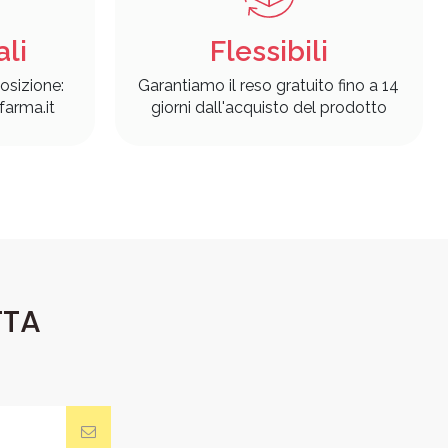
ali
Flessibili
osizione:
Garantiamo il reso gratuito fino a 14
arma.it
giorni dall'acquisto del prodotto
TTA