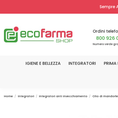
Sempre Ap
Ordini telefo
800 926 
Numero verde gra
IGIENE E BELLEZZA
INTEGRATORI
PRIMA 
Home
Integratori
Integratori anti invecchiamento
Olio di mandorle