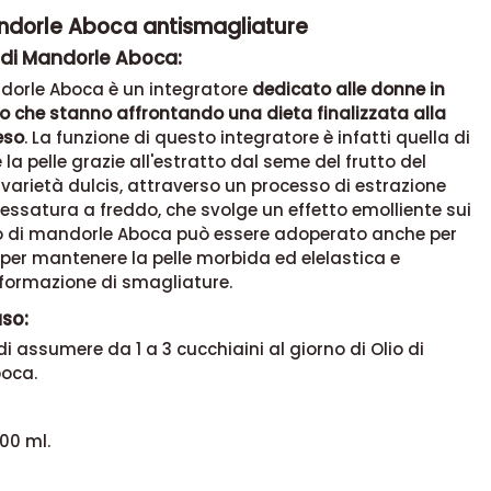
andorle Aboca antismagliature
o di Mandorle Aboca:
ndorle Aboca è un integratore
dedicato alle donne in
o che stanno affrontando una dieta finalizzata alla
eso
. La funzione di questo integratore è infatti quella di
 la pelle grazie all'estratto dal seme del frutto del
varietà dulcis, attraverso un processo di estrazione
ssatura a freddo, che svolge un effetto emolliente sui
lio di mandorle Aboca può essere adoperato anche per
per mantenere la pelle morbida ed elelastica e
 formazione di smagliature.
uso:
 di assumere
da 1 a 3 cucchiaini al giorno di Olio di
oca.
00 ml.