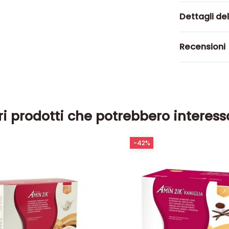
Dettagli de
Recensioni
ri prodotti che potrebbero interess
-42%