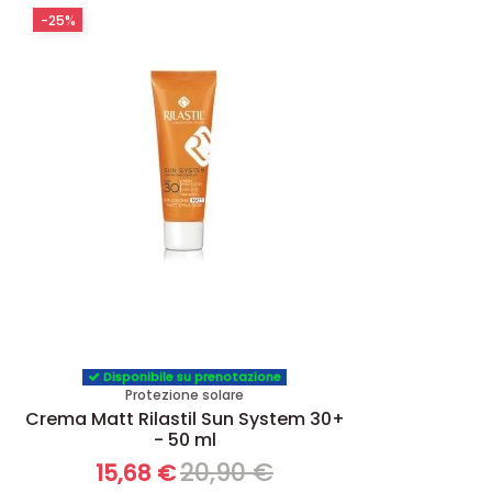
-25%
Disponibile su prenotazione
Protezione solare
Crema Matt Rilastil Sun System 30+
- 50 ml
20,90 €
15,68 €