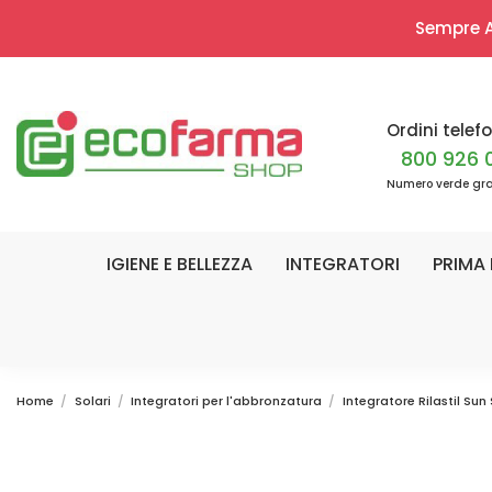
Sempre Ap
Ordini telefo
800 926 
Numero verde gra
IGIENE E BELLEZZA
INTEGRATORI
PRIMA 
Home
Solari
Integratori per l'abbronzatura
Integratore Rilastil Su