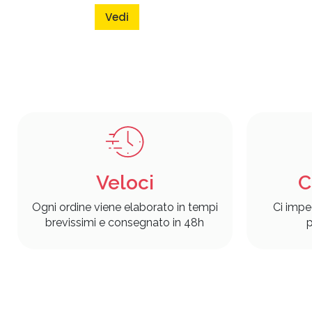
Vedi
Veloci
C
Ogni ordine viene elaborato in tempi
Ci impe
brevissimi e consegnato in 48h
p