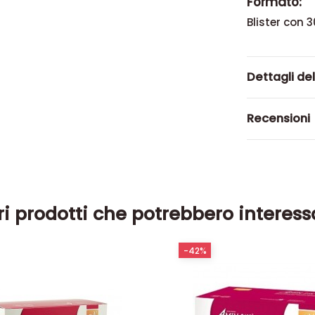
Formato:
Blister con 
Dettagli de
Recensioni
ri prodotti che potrebbero interess
-42%