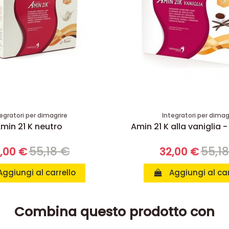
egratori per dimagrire
Integratori per dimag
min 21 K neutro
Amin 21 K alla vaniglia -
55,18 €
55,1
,00 €
32,00 €
Aggiungi al carrello
Aggiungi al car
Combina questo prodotto con