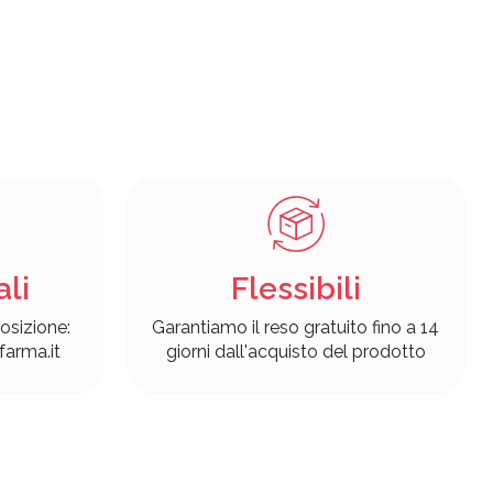
ali
Flessibili
osizione:
Garantiamo il reso gratuito fino a 14
arma.it
giorni dall'acquisto del prodotto