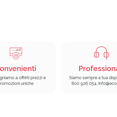
onvenienti
Profession
gniamo a offrirti prezzi e
Siamo sempre a tua disp
romozioni uniche
800 926 054, info@ecof