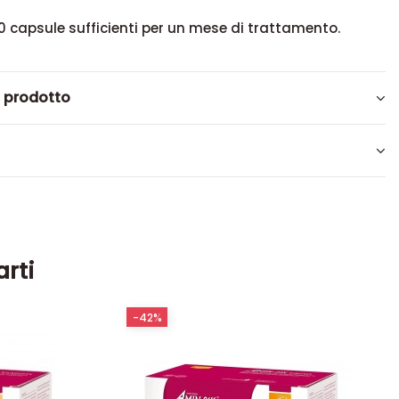
30 capsule sufficienti per un mese di trattamento.
l prodotto
arti
-42%