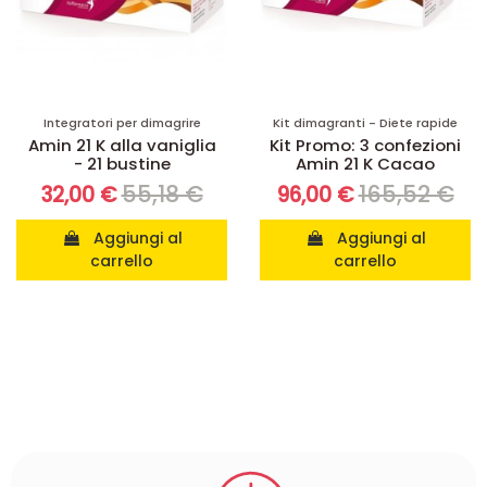
Integratori per dimagrire
Kit dimagranti - Diete rapide
Amin 21 K alla vaniglia
Kit Promo: 3 confezioni
- 21 bustine
Amin 21 K Cacao
55,18 €
165,52 €
32,00 €
96,00 €
Aggiungi al
Aggiungi al
carrello
carrello