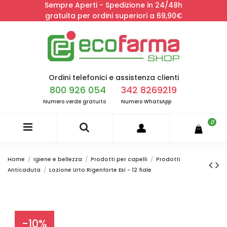
Sempre Aperti - Spedizione in 24/48h
gratuita per ordini superiori a 69,90€
Ordini telefonici e assistenza clienti
800 926 054
342 8269219
Numero verde gratuito
Numero WhatsApp
0
Home
Igiene e bellezza
Prodotti per capelli
Prodotti
Anticaduta
Lozione Urto Rigenforte Esi - 12 fiale
-10%