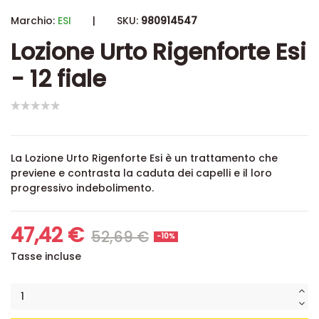
Marchio:
ESI
|
SKU:
980914547
Lozione Urto Rigenforte Esi
- 12 fiale
La Lozione Urto Rigenforte Esi è un trattamento che
previene e contrasta la caduta dei capelli e il loro
progressivo indebolimento.
47,42 €
52,69 €
-10%
Tasse incluse