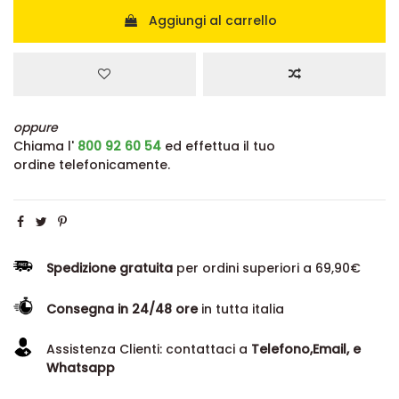
Aggiungi al carrello
oppure
Chiama l'
800 92 60 54
ed effettua il tuo
ordine telefonicamente.
Spedizione gratuita
per ordini superiori a 69,90€
Consegna in 24/48 ore
in tutta italia
Assistenza Clienti: contattaci a
Telefono,Email, e
Whatsapp