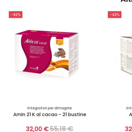
-42%
-42%
Integratori per dimagrire
Int
Amin 21 K al cacao - 21 bustine
A
55,18 €
32,00 €
32