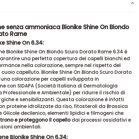
ne senza ammoniaca Bionike Shine On Biondo
rato Rame
ke Shine On 6.34:
ne Bionike Shine On Biondo Scuro Dorato Rame 6.34 è
arantire una perfetta copertura dei capelli bianchi ed
ormance nella colorazione, sempre nel rispetto del
l cuoio capelluto. Bionike Shine On Biondo Scuro Dorato
una colorazione per capelli sviluppata in
ne con SIDAPA (Società Italiana di Dermatologia
 Professionale e Ambientale) per ridurre il rischio di
rgiche e sensibilizzanti. Questa colorazione è infatti
n proteine idrolizzate da riso, fitosteroli da Brassica
 Glicole decilenico, elementi lipidici e filmogeni che
trono e proteggono il capello
dai processi ossidativi e
sioni ambientali.
ne Bionike Shine On 6.34: