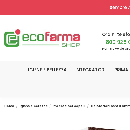
Sempre Ap
Ordini telefo
800 926 
Numero verde gra
IGIENE E BELLEZZA
INTEGRATORI
PRIMA 
Home
Igiene e bellezza
Prodotti per capelli
Colorazioni senza am