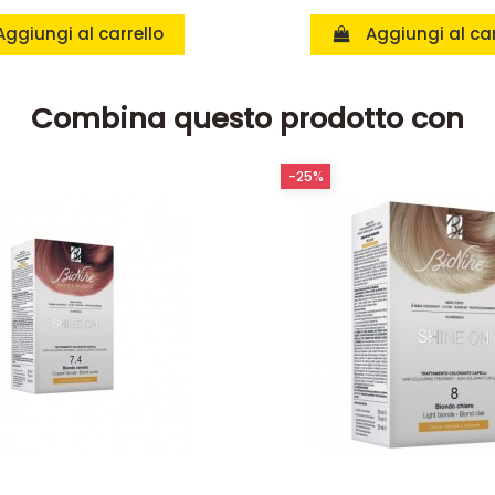
Aggiungi al carrello
Aggiungi al car
Combina questo prodotto con
-25%