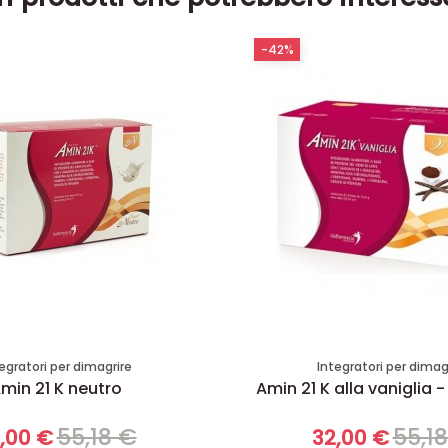
-42%
egratori per dimagrire
Integratori per dimag
min 21 K neutro
Amin 21 K alla vaniglia -
55,18 €
55,1
,00 €
32,00 €