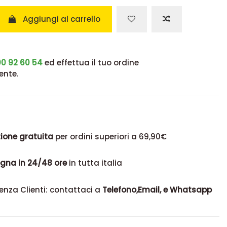
Aggiungi al carrello
0 92 60 54
ed effettua il tuo ordine
ente.
ione gratuita
per ordini superiori a 69,90€
gna in 24/48 ore
in tutta italia
enza Clienti: contattaci a
Telefono,Email, e Whatsapp