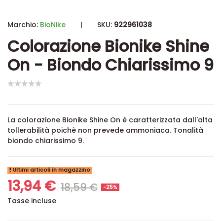
Marchio:
BioNike
|
SKU:
922961038
Colorazione Bionike Shine
On - Biondo Chiarissimo 9
La colorazione Bionike Shine On è caratterizzata dall'alta
tollerabilità poichè non prevede ammoniaca. Tonalità
biondo chiarissimo 9.
Ultimi articoli in magazzino
13,94 €
18,59 €
-25%
Tasse incluse