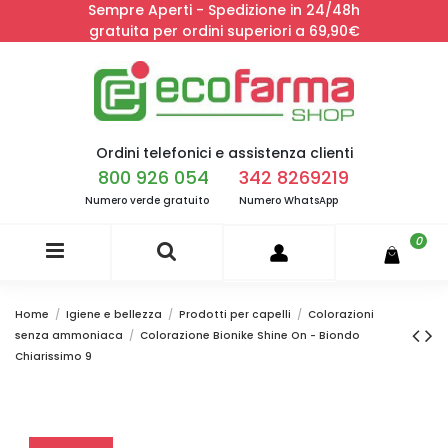
Sempre Aperti - Spedizione in 24/48h
gratuita per ordini superiori a 69,90€
Ordini telefonici e assistenza clienti
800 926 054
342 8269219
Numero verde gratuito
Numero WhatsApp
0
Home
Igiene e bellezza
Prodotti per capelli
Colorazioni
senza ammoniaca
Colorazione Bionike Shine On - Biondo
Chiarissimo 9