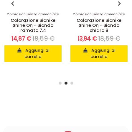
Colorazioni senza ammoniaca
Colorazioni senza ammoniaca
Colorazione Bionike
Colorazione Bionike
Shine On - Biondo
Shine On - Biondo
ramato 7.4
chiaro 8
18,59 €
18,59 €
14,87 €
13,94 €
Aggiungi al
Aggiungi al
carrello
carrello