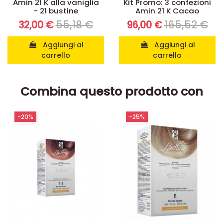
Amin 21 K alla vaniglia
Kit Promo: 3 confezioni
- 21 bustine
Amin 21 K Cacao
55,18 €
165,52 €
32,00 €
96,00 €
Aggiungi al
Aggiungi al
carrello
carrello
Combina questo prodotto con
-20%
-25%