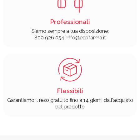
Professionali
Siamo sempre a tua disposizione:
800 926 054, info@ecofarma.it
Flessibili
Garantiamo il reso gratuito fino a 14 giorni dall'acquisto
del prodotto