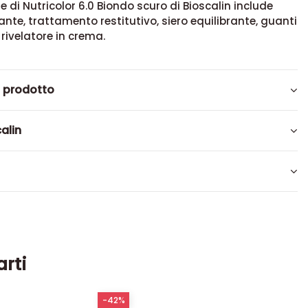
e di Nutricolor 6.0 Biondo scuro di Bioscalin include
nte, trattamento restitutivo, siero equilibrante, guanti
 rivelatore in crema.
l prodotto
alin
arti
-42%