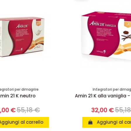
egratori per dimagrire
Integratori per dimag
min 21 K neutro
Amin 21 K alla vaniglia -
55,18 €
55,1
,00 €
32,00 €
Aggiungi al carrello
Aggiungi al car