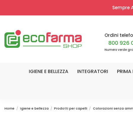
Sempre Ap
Ordini telefo
800 926 
Numero verde gra
IGIENE E BELLEZZA
INTEGRATORI
PRIMA 
Home
Igiene e bellezza
Prodotti per capelli
Colorazioni senza am