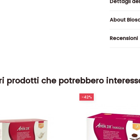
Dettagli de
About Biosc
Recensioni
ri prodotti che potrebbero interess
-42%