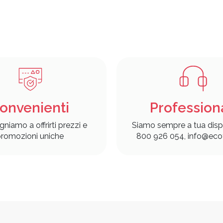
onvenienti
Profession
gniamo a offrirti prezzi e
Siamo sempre a tua disp
romozioni uniche
800 926 054, info@ecof