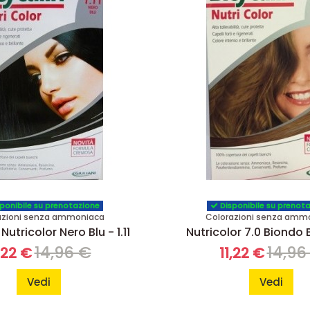
ponibile su prenotazione
Disponibile su prenot
azioni senza ammoniaca
Colorazioni senza amm
Nutricolor Nero Blu - 1.11
Nutricolor 7.0 Biondo 
14,96 €
14,96
,22 €
11,22 €
Vedi
Vedi