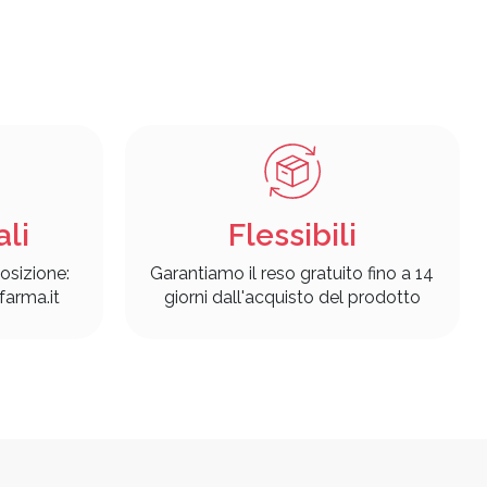
ali
Flessibili
osizione:
Garantiamo il reso gratuito fino a 14
arma.it
giorni dall'acquisto del prodotto