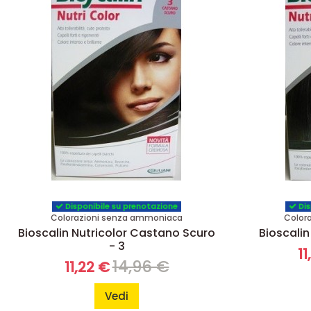
Disponibile su prenotazione
Dis
Colorazioni senza ammoniaca
Color
Bioscalin Nutricolor Castano Scuro
Bioscalin 
- 3
11
14,96 €
11,22 €
Vedi