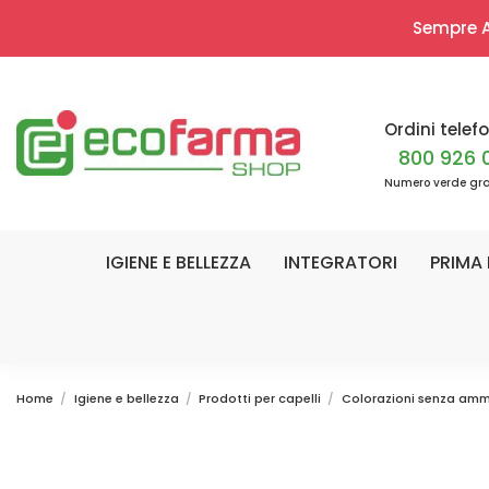
Sempre Ap
Ordini telefo
800 926 
Numero verde gra
IGIENE E BELLEZZA
INTEGRATORI
PRIMA 
Home
Igiene e bellezza
Prodotti per capelli
Colorazioni senza am