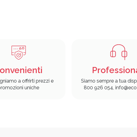
onvenienti
Profession
gniamo a offrirti prezzi e
Siamo sempre a tua disp
romozioni uniche
800 926 054, info@ecof