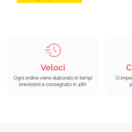
Aggiungi al carrello
Veloci
C
Ogni ordine viene elaborato in tempi
Ci impe
brevissimi e consegnato in 48h
p