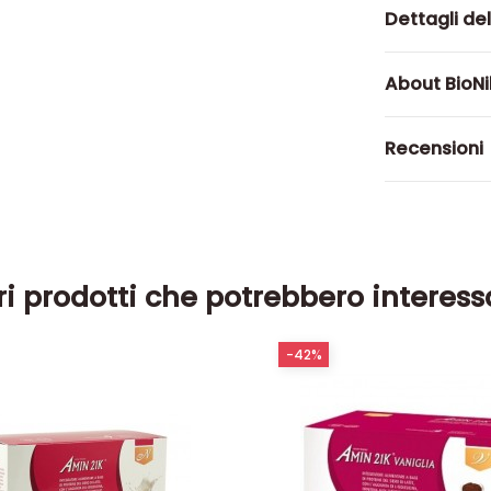
Dettagli de
About BioN
Recensioni
ri prodotti che potrebbero interess
-42%