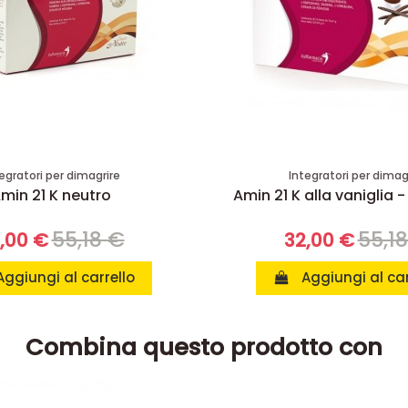
egratori per dimagrire
Integratori per dimag
min 21 K neutro
Amin 21 K alla vaniglia -
55,18 €
55,1
,00 €
32,00 €
Aggiungi al carrello
Aggiungi al car
Combina questo prodotto con