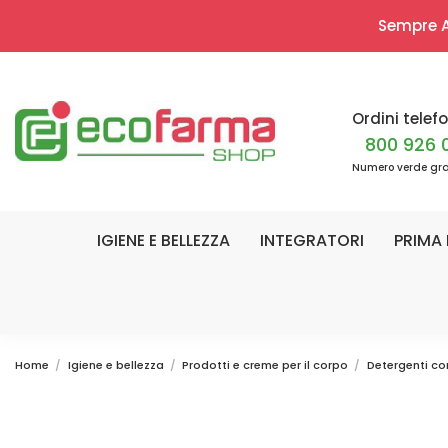
Sempre Ap
Ordini telefo
800 926 
Numero verde gra
IGIENE E BELLEZZA
INTEGRATORI
PRIMA 
Home
Igiene e bellezza
Prodotti e creme per il corpo
Detergenti co