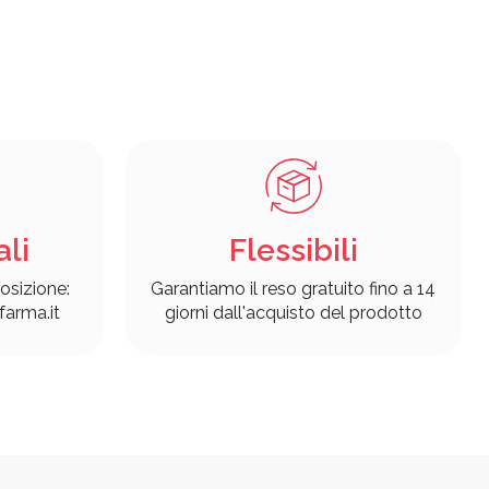
ali
Flessibili
osizione:
Garantiamo il reso gratuito fino a 14
arma.it
giorni dall'acquisto del prodotto