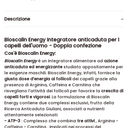
Descrizione
Bioscalin Energy Integratore anticaduta per i
capelli dell'uomo - Doppia confezione
Cos'è Bioscalin Energy:
Bioscalin Energy
è un integratore alimentare ad
azione
anticaduta ed energizzante
studiato appositamente per
le esigenze maschili. Bioscalin Energy, infatti, fornisce la
giusta dose d’energia ai follicoli
dei capelli grazie alla
presenza di Arginina, Caffeina e Carnitina che
risvegliano l’attività dei follicoli per favorire la
crescita di
capelli forti e vigorosi
. La formulazione di Bioscalin
Energy contiene due complessi esclusivi, frutto della
Ricerca Anticaduta Giuliani, associati a nutrienti
attentamente selezionati:
- ATP-3
: Complesso che combina
tre attivi
, Arginina -
Caffeina - Carnitina , implicati nei processi del