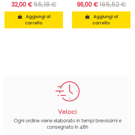
55,18 €
165,52 €
32,00 €
96,00 €
Aggiungi al
Aggiungi al
carrello
carrello
Veloci
Ogni ordine viene elaborato in tempi brevissimi e
consegnato in 48h