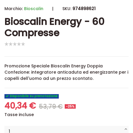
Marchio:
Bioscalin
|
SKU:
974898621
Bioscalin Energy - 60
Compresse
Promozione Speciale Bioscalin Energy Doppia
Confezione: integratore anticaduta ed energizzante per i
capelli dell'uomo ad un prezzo scontato.
Disponibile su prenotazione
40,34 €
53,79 €
-25%
Tasse incluse