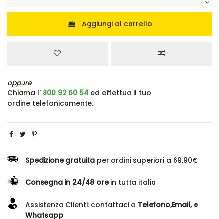
Aggiungi al carrello
oppure
Chiama l'
800 92 60 54
ed effettua il tuo
ordine telefonicamente.
Spedizione gratuita
per ordini superiori a 69,90€
Consegna in 24/48 ore
in tutta italia
Assistenza Clienti: contattaci a
Telefono,Email, e
Whatsapp