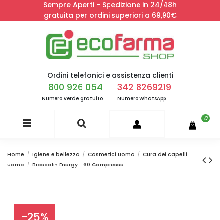
Sempre Aperti - Spedizione in 24/48h
gratuita per ordini superiori a 69,90€
Ordini telefonici e assistenza clienti
800 926 054
342 8269219
Numero verde gratuito
Numero WhatsApp
0
Home
Igiene e bellezza
Cosmetici uomo
Cura dei capelli
uomo
Bioscalin Energy - 60 Compresse
-25%