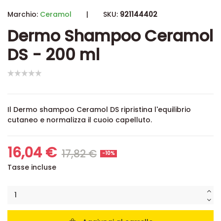
Marchio:
Ceramol
|
SKU:
921144402
Dermo Shampoo Ceramol
DS - 200 ml
Il Dermo shampoo Ceramol DS ripristina l'equilibrio
cutaneo e normalizza il cuoio capelluto.
16,04 €
17,82 €
-10%
Tasse incluse