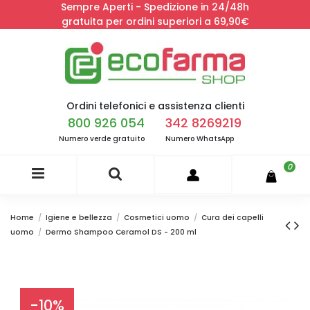
Sempre Aperti - Spedizione in 24/48h
gratuita per ordini superiori a 69,90€
Ordini telefonici e assistenza clienti
800 926 054
342 8269219
Numero verde gratuito
Numero WhatsApp
0
Home
Igiene e bellezza
Cosmetici uomo
Cura dei capelli
uomo
Dermo Shampoo Ceramol DS - 200 ml
-10%