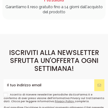
Garantiamo il reso gratuito fino a 14 giorni dall'acquisto
del prodotto
ISCRIVITI ALLA NEWSLETTER
SFRUTTA UN'OFFERTA OGNI
SETTIMANA!
Accetto di ricevere newsletter periodiche da EcoFarma.it e
confermo di aver preso visione dell’informativa Privacy sul trattamento
dati. Clicca per leggere informativa
Privacy Policy
completa.
Puoi annullare l’iscrizione in qualsiasi momento attraverso il link presente