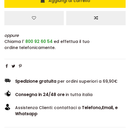
Aggiungi al carrello
oppure
Chiama l'
800 92 60 54
ed effettua il tuo
ordine telefonicamente.
Spedizione gratuita
per ordini superiori a 69,90€
Consegna in 24/48 ore
in tutta italia
Assistenza Clienti: contattaci a
Telefono,Email, e
Whatsapp