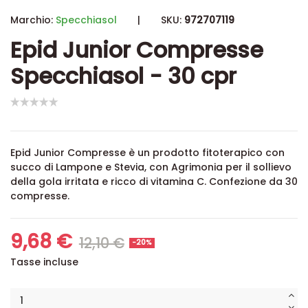
Marchio:
Specchiasol
|
SKU:
972707119
Epid Junior Compresse
Specchiasol - 30 cpr
Epid Junior Compresse è un prodotto fitoterapico con
succo di Lampone e Stevia, con Agrimonia per il sollievo
della gola irritata e ricco di vitamina C. Confezione da 30
compresse.
9,68 €
12,10 €
-20%
Tasse incluse