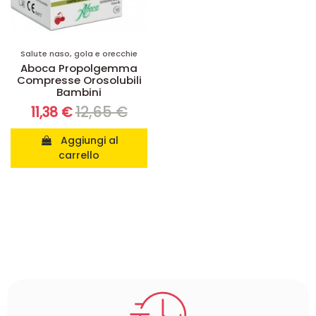
Salute naso, gola e orecchie
Aboca Propolgemma
Compresse Orosolubili
Bambini
12,65 €
11,38 €
Aggiungi al
carrello