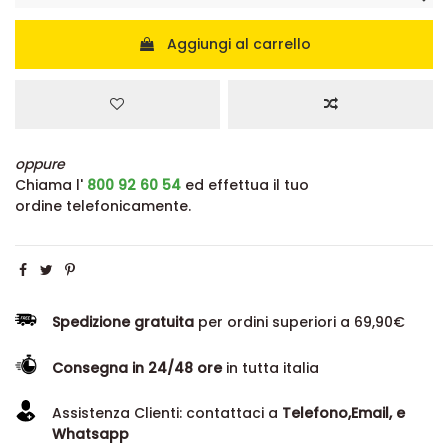
Aggiungi al carrello
oppure
Chiama l'
800 92 60 54
ed effettua il tuo
ordine telefonicamente.
Spedizione gratuita
per ordini superiori a 69,90€
Consegna in 24/48 ore
in tutta italia
Assistenza Clienti: contattaci a
Telefono,Email, e
Whatsapp