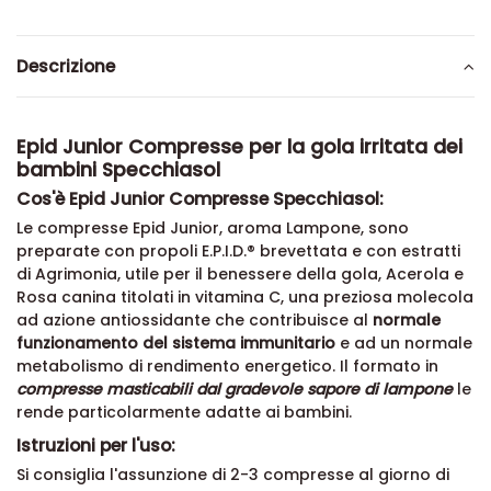
Descrizione
Epid Junior Compresse per la gola irritata dei
bambini Specchiasol
Cos'è Epid Junior Compresse Specchiasol:
Le compresse Epid Junior, aroma Lampone, sono
preparate con propoli E.P.I.D.® brevettata e con estratti
di Agrimonia, utile per il benessere della gola, Acerola e
Rosa canina titolati in vitamina C, una preziosa molecola
ad azione antiossidante che contribuisce al
normale
funzionamento del sistema immunitario
e ad un normale
metabolismo di rendimento energetico. Il formato in
compresse masticabili dal gradevole sapore di lampone
le
rende particolarmente adatte ai bambini.
Istruzioni per l'uso:
Si consiglia l'assunzione di 2-3 compresse al giorno di