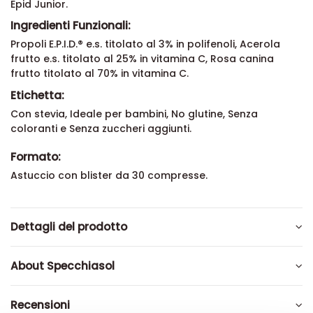
Epid Junior.
Ingredienti Funzionali:
Propoli E.P.I.D.® e.s. titolato al 3% in polifenoli, Acerola
frutto e.s. titolato al 25% in vitamina C, Rosa canina
frutto titolato al 70% in vitamina C.
Etichetta:
Con stevia, Ideale per bambini, No glutine, Senza
coloranti e Senza zuccheri aggiunti.
Formato:
Astuccio con blister da 30 compresse.
Dettagli del prodotto
About Specchiasol
Recensioni