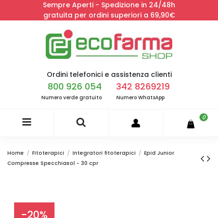
Sempre Aperti - Spedizione in 24/48h
gratuita per ordini superiori a 69,90€
Ordini telefonici e assistenza clienti
800 926 054
342 8269219
Numero verde gratuito
Numero WhatsApp
0
Home
Fitoterapici
Integratori fitoterapici
Epid Junior
Compresse Specchiasol - 30 cpr
-20%