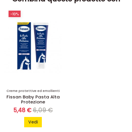
-10%
Creme protettive ed emollienti
Fissan Baby Pasta Alta
Protezione
6,09 €
5,48 €
Vedi