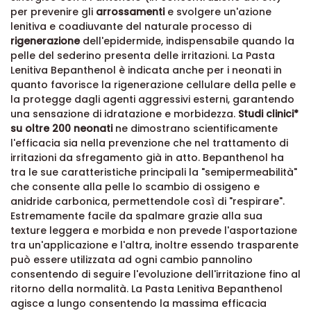
per prevenire gli
arrossamenti
e svolgere un'azione
lenitiva e coadiuvante del naturale processo di
rigenerazione
dell'epidermide, indispensabile quando la
pelle del sederino presenta delle irritazioni. La Pasta
Lenitiva Bepanthenol è indicata anche per i neonati in
quanto favorisce la rigenerazione cellulare della pelle e
la protegge dagli agenti aggressivi esterni, garantendo
una sensazione di idratazione e morbidezza.
Studi clinici*
su oltre 200 neonati
ne dimostrano scientificamente
l'efficacia sia nella prevenzione che nel trattamento di
irritazioni da sfregamento già in atto. Bepanthenol ha
tra le sue caratteristiche principali la "semipermeabilità"
che consente alla pelle lo scambio di ossigeno e
anidride carbonica, permettendole così di "respirare".
Estremamente facile da spalmare grazie alla sua
texture leggera e morbida e non prevede l'asportazione
tra un'applicazione e l'altra, inoltre essendo trasparente
può essere utilizzata ad ogni cambio pannolino
consentendo di seguire l'evoluzione dell'irritazione fino al
ritorno della normalità. La Pasta Lenitiva Bepanthenol
agisce a lungo consentendo la massima efficacia