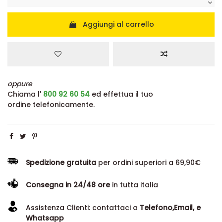
Aggiungi al carrello
oppure
Chiama l'
800 92 60 54
ed effettua il tuo
ordine telefonicamente.
Spedizione gratuita
per ordini superiori a 69,90€
Consegna in 24/48 ore
in tutta italia
Assistenza Clienti: contattaci a
Telefono,Email, e
Whatsapp