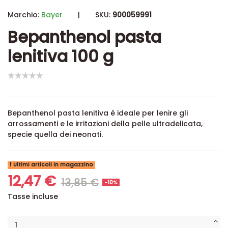
Marchio:
Bayer
|
SKU:
900059991
Bepanthenol pasta
lenitiva 100 g
Bepanthenol pasta lenitiva è ideale per lenire gli
arrossamenti e le irritazioni della pelle ultradelicata,
specie quella dei neonati.
Ultimi articoli in magazzino
12,47 €
13,85 €
-10%
Tasse incluse