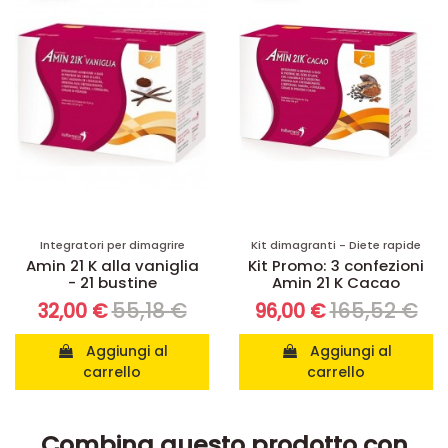
Integratori per dimagrire
Kit dimagranti - Diete rapide
Amin 21 K alla vaniglia
Kit Promo: 3 confezioni
- 21 bustine
Amin 21 K Cacao
55,18 €
165,52 €
32,00 €
96,00 €
Aggiungi al
Aggiungi al
carrello
carrello
Combina questo prodotto con