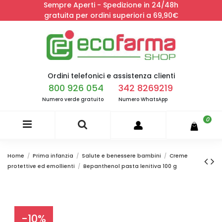
Sempre Aperti - Spedizione in 24/48h
gratuita per ordini superiori a 69,90€
Ordini telefonici e assistenza clienti
800 926 054
342 8269219
Numero verde gratuito
Numero WhatsApp
0
Home
Prima infanzia
Salute e benessere bambini
Creme
protettive ed emollienti
Bepanthenol pasta lenitiva 100 g
-10%