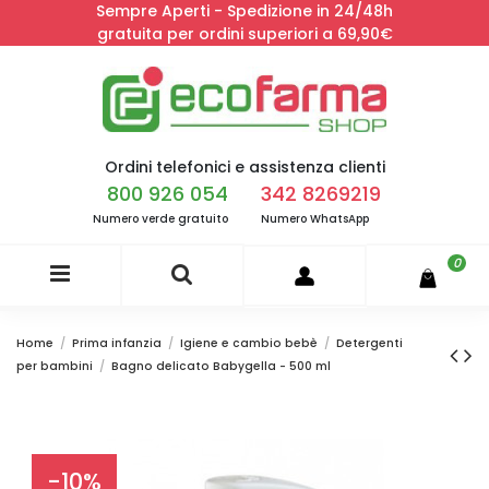
Sempre Aperti - Spedizione in 24/48h
gratuita per ordini superiori a 69,90€
Ordini telefonici e assistenza clienti
800 926 054
342 8269219
Numero verde gratuito
Numero WhatsApp
0
Home
Prima infanzia
Igiene e cambio bebè
Detergenti
per bambini
Bagno delicato Babygella - 500 ml
-10%