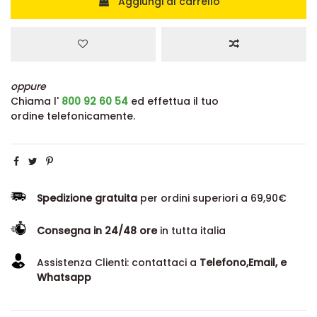
Aggiungi al carrello
oppure
Chiama l'
800 92 60 54
ed effettua il tuo
ordine telefonicamente.
Spedizione gratuita
per ordini superiori a 69,90€
Consegna in 24/48 ore
in tutta italia
Assistenza Clienti: contattaci a
Telefono,Email, e
Whatsapp