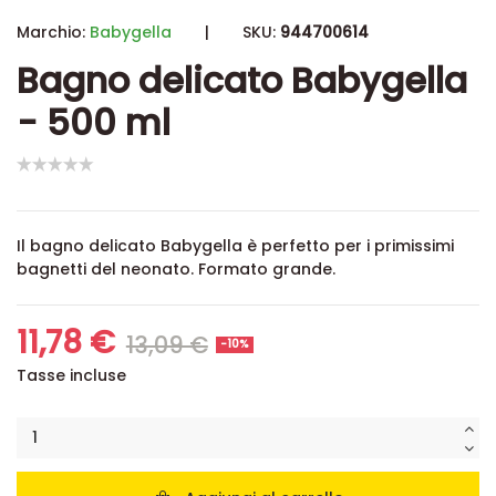
Marchio:
Babygella
|
SKU:
944700614
Bagno delicato Babygella
- 500 ml
Il bagno delicato Babygella è perfetto per i primissimi
bagnetti del neonato. Formato grande.
11,78 €
13,09 €
-10%
Tasse incluse