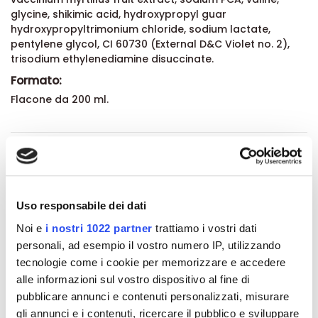
glycine, shikimic acid, hydroxypropyl guar
hydroxypropyltrimonium chloride, sodium lactate,
pentylene glycol, CI 60730 (External D&C Violet no. 2),
trisodium ethylenediamine disuccinate.
Formato:
Flacone da 200 ml.
Dettagli del prodotto
About BioNike
Uso responsabile dei dati
Noi e
i nostri 1022 partner
trattiamo i vostri dati
Recensioni
personali, ad esempio il vostro numero IP, utilizzando
tecnologie come i cookie per memorizzare e accedere
alle informazioni sul vostro dispositivo al fine di
pubblicare annunci e contenuti personalizzati, misurare
gli annunci e i contenuti, ricercare il pubblico e sviluppare