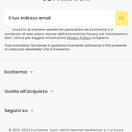
Accetto di ricevere newsletter periodiche da EcoFarma.it e
confermo di aver preso visione dell’informativa Privacy sul trattamento
dati. Clicca per leggere informativa
Privacy Policy
completa.
Puoi annullare l’iscrizione in qualsiasi momento attraverso il link presente
in ciascuna newsletter che ti invieremo.
Ecofarma
Guida all'acquisto
Seguici su
© 2013-2023 Ecofarma. Tutti i diritti riservati.
Mediacom S.r.l
a Socio