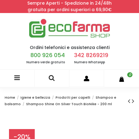
Sempre Aperti - Spedizione in 24/48h
gratuita per ordini superiori a 69,90€
Ordini telefonici e assistenza clienti
800 926 054
342 8269219
Numero verde gratuito
Numero WhatsApp
0
Home
Igiene e bellezza
Prodotti per capelli
Shampoo e
balsamo
Shampoo Shine On Silver Touch BioNike - 200 ml
-20%