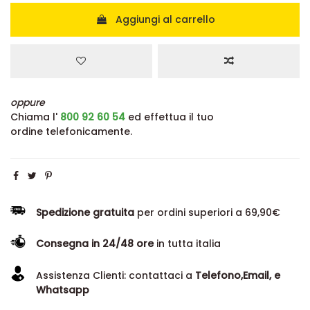
Aggiungi al carrello
oppure
Chiama l'
800 92 60 54
ed effettua il tuo
ordine telefonicamente.
Spedizione gratuita
per ordini superiori a 69,90€
Consegna in 24/48 ore
in tutta italia
Assistenza Clienti: contattaci a
Telefono,Email, e
Whatsapp