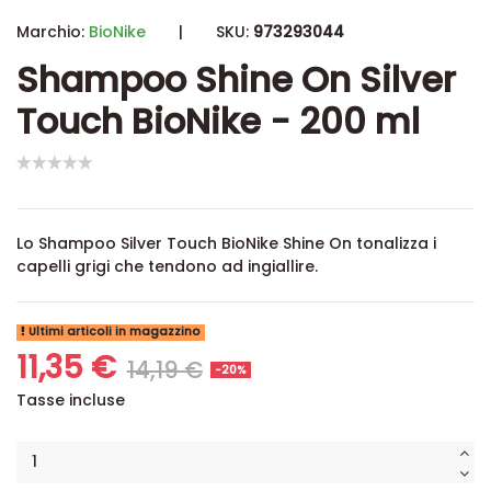
Marchio:
BioNike
|
SKU:
973293044
Shampoo Shine On Silver
Touch BioNike - 200 ml
Lo Shampoo Silver Touch BioNike Shine On tonalizza i
capelli grigi che tendono ad ingiallire.
Ultimi articoli in magazzino
11,35 €
14,19 €
-20%
Tasse incluse