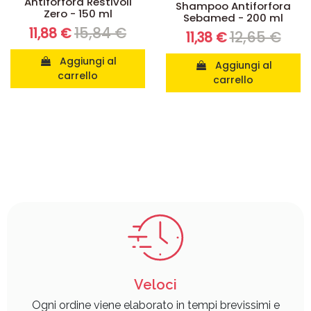
Antiforfora Restivoil
Shampoo Antiforfora
Zero - 150 ml
Sebamed - 200 ml
15,84 €
11,88 €
12,65 €
11,38 €
Aggiungi al
Aggiungi al
carrello
carrello
Veloci
Ogni ordine viene elaborato in tempi brevissimi e