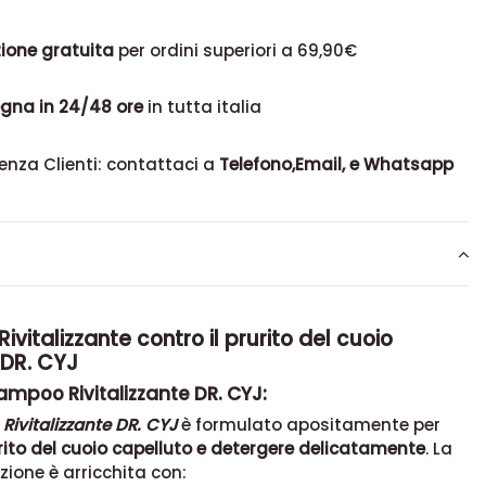
ione gratuita
per ordini superiori a 69,90€
gna in 24/48 ore
in tutta italia
enza Clienti: contattaci a
Telefono,Email, e Whatsapp
vitalizzante contro il prurito del cuoio
 DR. CYJ
ampoo Rivitalizzante DR. CYJ:
ivitalizzante DR. CYJ
è formulato apositamente per
rurito del cuoio capelluto e detergere delicatamente
. La
ione è arricchita con: