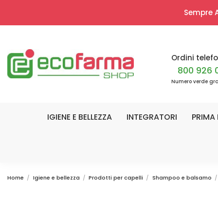
Sempre Ap
Ordini telefo
800 926 
Numero verde gra
IGIENE E BELLEZZA
INTEGRATORI
PRIMA 
Home
Igiene e bellezza
Prodotti per capelli
Shampoo e balsamo