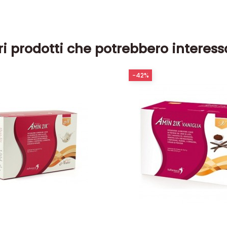
ri prodotti che potrebbero interess
-42%