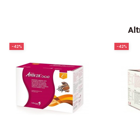
Alt
-42%
-42%