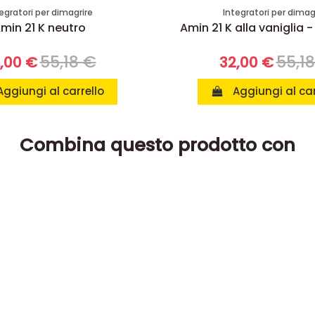
egratori per dimagrire
Integratori per dimag
min 21 K neutro
Amin 21 K alla vaniglia -
55,18 €
55,1
,00 €
32,00 €
Aggiungi al carrello
Aggiungi al car
Combina questo prodotto con