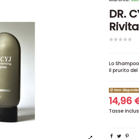
DR. 
Rivit
Lo Shampoo 
il prurito de
Non disponibi
14,96
Tasse inclu