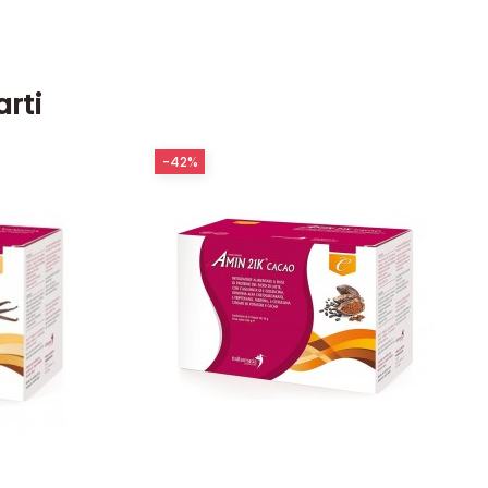
arti
-42%