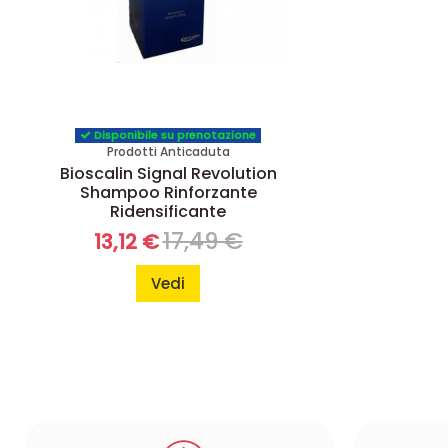
Disponibile su prenotazione
Prodotti Anticaduta
Bioscalin Signal Revolution
Shampoo Rinforzante
Ridensificante
17,49 €
13,12 €
Vedi