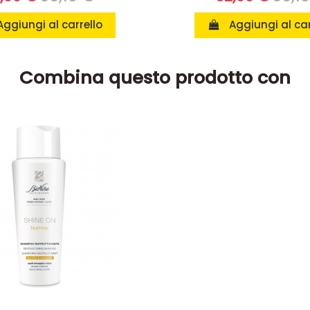
Aggiungi al carrello
Aggiungi al car
Combina questo prodotto con