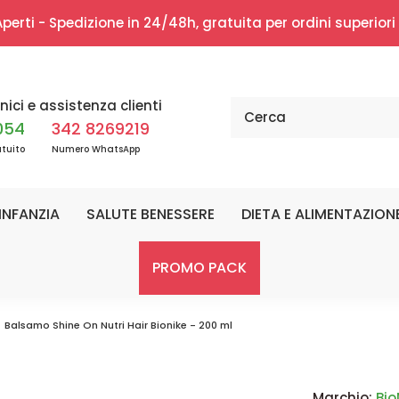
erti - Spedizione in 24/48h, gratuita per ordini superior
nici e assistenza clienti
054
342 8269219
tuito
Numero WhatsApp
INFANZIA
SALUTE BENESSERE
DIETA E ALIMENTAZION
PROMO PACK
Balsamo Shine On Nutri Hair Bionike - 200 ml
Marchio:
Bio