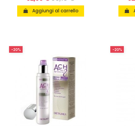
Aggiungi al carrello
-20%
-20%