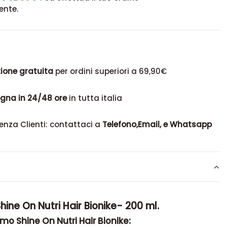
ente.
ione gratuita
per ordini superiori a 69,90€
gna in 24/48 ore
in tutta italia
enza Clienti: contattaci a
Telefono,Email, e Whatsapp
ine On Nutri Hair Bionike- 200 ml.
o Shine On Nutri Hair Bionike: