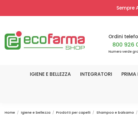
Sempre Ap
Ordini telefo
800 926 
Numero verde gra
IGIENE E BELLEZZA
INTEGRATORI
PRIMA 
Home
Igiene e bellezza
Prodotti per capelli
Shampoo e balsamo