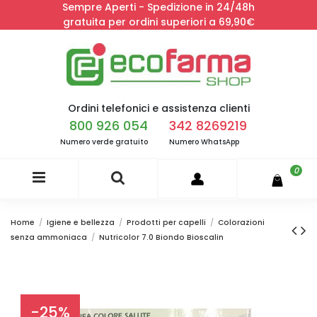
Sempre Aperti - Spedizione in 24/48h
gratuita per ordini superiori a 69,90€
Ordini telefonici e assistenza clienti
800 926 054
342 8269219
Numero verde gratuito
Numero WhatsApp
0
Home
Igiene e bellezza
Prodotti per capelli
Colorazioni
senza ammoniaca
Nutricolor 7.0 Biondo Bioscalin
-25%