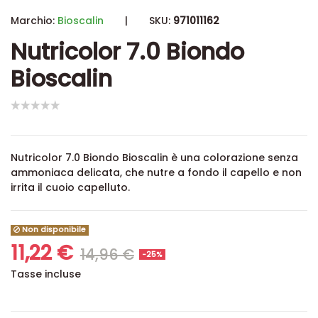
Marchio:
Bioscalin
|
SKU:
971011162
Nutricolor 7.0 Biondo
Bioscalin
Nutricolor 7.0 Biondo Bioscalin è una colorazione senza
ammoniaca delicata, che nutre a fondo il capello e non
irrita il cuoio capelluto.
Non disponibile
11,22 €
14,96 €
-25%
Tasse incluse