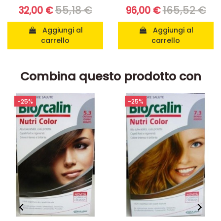
55,18 €
165,52 €
32,00 €
96,00 €
Aggiungi al
Aggiungi al
carrello
carrello
Combina questo prodotto con
-25%
-25%