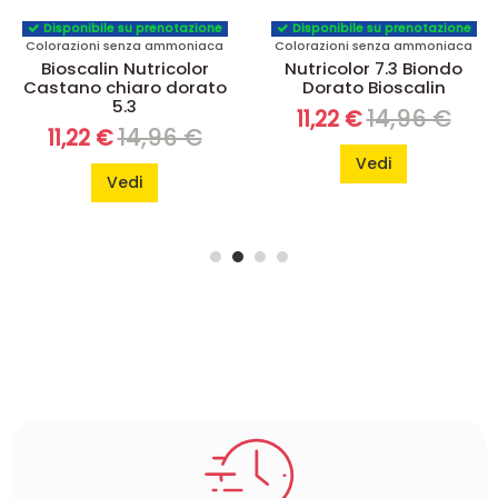
Disponibile su prenotazione
Disponibile su prenotazione
Colorazioni senza ammoniaca
Colorazioni senza ammoniaca
Bioscalin Nutricolor
Nutricolor 7.3 Biondo
Castano chiaro dorato
Dorato Bioscalin
5.3
14,96 €
11,22 €
14,96 €
11,22 €
Vedi
Vedi