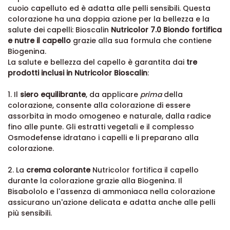
cuoio capelluto ed è adatta alle pelli sensibili. Questa
colorazione ha una doppia azione per la bellezza e la
salute dei capelli: Bioscalin
Nutricolor 7.0 Biondo fortifica
e nutre il capello
grazie alla sua formula che contiene
Biogenina.
La salute e bellezza del capello è garantita dai
tre
prodotti inclusi in Nutricolor Bioscalin
:
1. Il
siero equilibrante
, da applicare
prima
della
colorazione, consente alla colorazione di essere
assorbita in modo omogeneo e naturale, dalla radice
fino alle punte. Gli estratti vegetali e il complesso
Osmodefense idratano i capelli e li preparano alla
colorazione.
2. La
crema colorante
Nutricolor fortifica il capello
durante la colorazione grazie alla Biogenina. Il
Bisabololo e l'assenza di ammoniaca nella colorazione
assicurano un'azione delicata e adatta anche alle pelli
più sensibili.