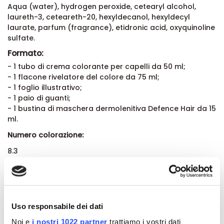
Aqua (water), hydrogen peroxide, cetearyl alcohol,
laureth-3, ceteareth-20, hexyldecanol, hexyldecyl
laurate, parfum (fragrance), etidronic acid, oxyquinoline
sulfate.
Formato:
- 1 tubo di crema colorante per capelli da 50 ml;
- 1 flacone rivelatore del colore da 75 ml;
- 1 foglio illustrativo;
- 1 paio di guanti;
- 1 bustina di maschera dermolenitiva Defence Hair da 15
ml.
Numero colorazione:
8.3
Dettagli del prodotto
Uso responsabile dei dati
About BioNike
Noi e
i nostri 1022 partner
trattiamo i vostri dati