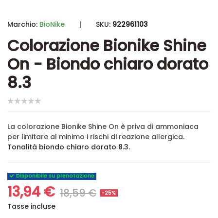
Marchio:
BioNike
|
SKU:
922961103
Colorazione Bionike Shine
On - Biondo chiaro dorato
8.3
La colorazione Bionike Shine On è priva di ammoniaca
per limitare al minimo i rischi di reazione allergica
.
Tonalità biondo chiaro dorato 8.3.
Disponibile su prenotazione
13,94 €
18,59 €
-25%
Tasse incluse