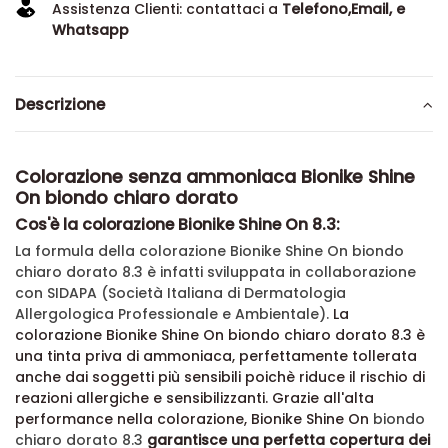
Assistenza Clienti: contattaci a
Telefono,Email, e
Whatsapp
Descrizione
Colorazione senza ammoniaca Bionike Shine
On biondo chiaro dorato
Cos'è la colorazione Bionike Shine On 8.3:
La formula della colorazione Bionike Shine On
biondo
chiaro dorato 8.3
è infatti sviluppata in collaborazione
con SIDAPA (Società Italiana di Dermatologia
Allergologica Professionale e Ambientale).
La
colorazione Bionike Shine On biondo chiaro dorato 8.3 è
una tinta priva di ammoniaca, perfettamente tollerata
anche dai soggetti più sensibili poichè
riduce
il rischio di
reazioni allergiche e sensibilizzanti.
Grazie all'alta
performance nella colorazione, Bionike Shine On
biondo
chiaro dorato 8.3
garantisce una perfetta copertura dei