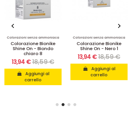
Colorazioni senza ammoniaca
Colorazioni senza ammoniaca
Colorazione Bionike
Colorazione Bionike
Shine On - Biondo
Shine On - Nero 1
chiaro 8
18,59 €
13,94 €
18,59 €
13,94 €
Aggiungi al
Aggiungi al
carrello
carrello