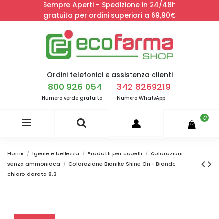
Sempre Aperti - Spedizione in 24/48h
gratuita per ordini superiori a 69,90€
Ordini telefonici e assistenza clienti
800 926 054
342 8269219
Numero verde gratuito
Numero WhatsApp
0
Home
Igiene e bellezza
Prodotti per capelli
Colorazioni
senza ammoniaca
Colorazione Bionike Shine On - Biondo
chiaro dorato 8.3