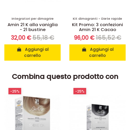
Integratori per dimagrire
Kit dimagranti - Diete rapide
Amin 21 K alla vaniglia
Kit Promo: 3 confezioni
- 21 bustine
Amin 21 K Cacao
55,18 €
165,52 €
32,00 €
96,00 €
Aggiungi al
Aggiungi al
carrello
carrello
Combina questo prodotto con
-25%
-25%