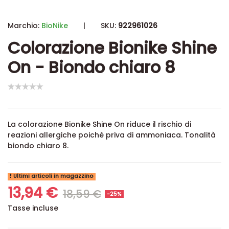
Marchio:
BioNike
|
SKU:
922961026
Colorazione Bionike Shine
On - Biondo chiaro 8
La colorazione Bionike Shine On riduce il rischio di
reazioni allergiche poichè priva di ammoniaca. Tonalità
biondo chiaro 8.
Ultimi articoli in magazzino
13,94 €
18,59 €
-25%
Tasse incluse