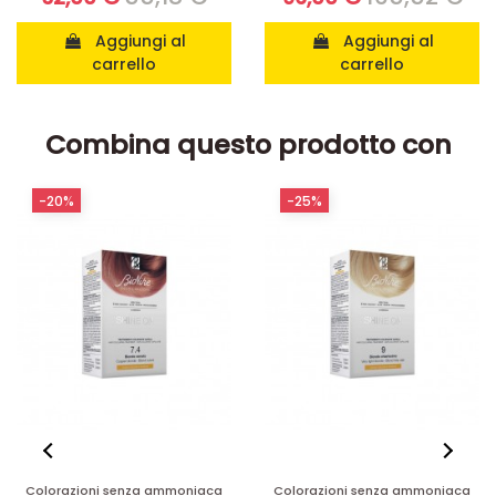
Aggiungi al
Aggiungi al
carrello
carrello
Combina questo prodotto con
-25%
-25%
Colorazioni senza ammoniaca