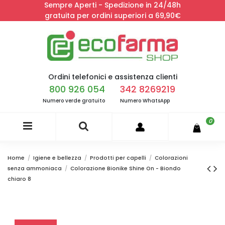
Sempre Aperti - Spedizione in 24/48h
gratuita per ordini superiori a 69,90€
Ordini telefonici e assistenza clienti
800 926 054
342 8269219
Numero verde gratuito
Numero WhatsApp
0
Home
Igiene e bellezza
Prodotti per capelli
Colorazioni
senza ammoniaca
Colorazione Bionike Shine On - Biondo
chiaro 8