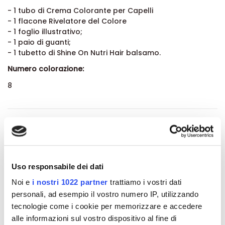
- 1 tubo di Crema Colorante per Capelli
- 1 flacone Rivelatore del Colore
- 1 foglio illustrativo;
- 1 paio di guanti;
- 1 tubetto di Shine On Nutri Hair balsamo.
Numero colorazione:
8
Dettagli del prodotto
About BioNike
Uso responsabile dei dati
Recensioni
Noi e
i nostri 1022 partner
trattiamo i vostri dati
personali, ad esempio il vostro numero IP, utilizzando
tecnologie come i cookie per memorizzare e accedere
alle informazioni sul vostro dispositivo al fine di