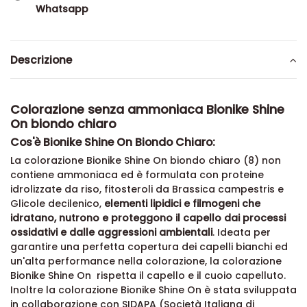
Whatsapp
Descrizione
Colorazione senza ammoniaca Bionike Shine
On biondo chiaro
Cos'è Bionike Shine On Biondo Chiaro:
La colorazione Bionike Shine On biondo chiaro (8) non
contiene ammoniaca ed è formulata con proteine
idrolizzate da riso, fitosteroli da Brassica campestris e
Glicole decilenico,
elementi lipidici e filmogeni che
idratano, nutrono e proteggono il capello dai processi
ossidativi e dalle aggressioni ambientali
. Ideata per
garantire una perfetta copertura dei capelli bianchi ed
un'alta performance nella colorazione, la colorazione
Bionike Shine On rispetta il capello e il cuoio capelluto.
Inoltre la colorazione Bionike Shine On è stata sviluppata
in collaborazione con SIDAPA (Società Italiana di