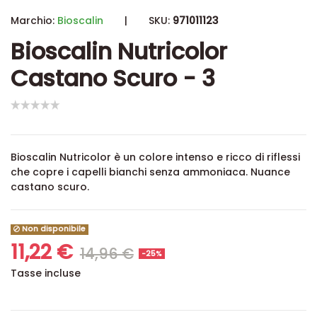
Marchio:
Bioscalin
|
SKU:
971011123
Bioscalin Nutricolor
Castano Scuro - 3
Bioscalin Nutricolor è un colore intenso e ricco di riflessi
che copre i capelli bianchi senza ammoniaca. Nuance
castano scuro.
Non disponibile
11,22 €
14,96 €
-25%
Tasse incluse