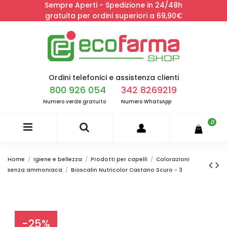
Sempre Aperti - Spedizione in 24/48h
gratuita per ordini superiori a 69,90€
Ordini telefonici e assistenza clienti
800 926 054
342 8269219
Numero verde gratuito
Numero WhatsApp
0
Home
Igiene e bellezza
Prodotti per capelli
Colorazioni
senza ammoniaca
Bioscalin Nutricolor Castano Scuro - 3
-25%