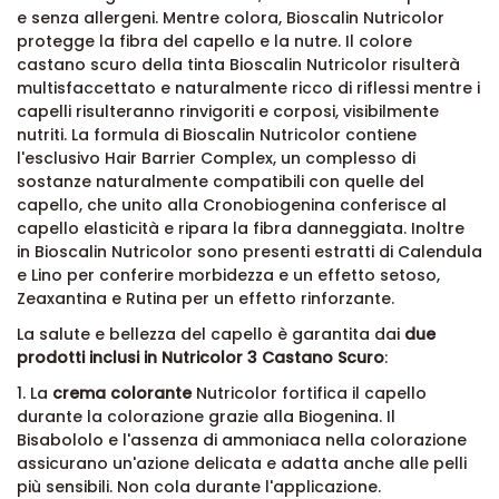
e senza allergeni. Mentre colora, Bioscalin Nutricolor
protegge la fibra del capello e la nutre. Il colore
castano scuro della tinta Bioscalin Nutricolor risulterà
multisfaccettato e naturalmente ricco di riflessi mentre i
capelli risulteranno rinvigoriti e corposi, visibilmente
nutriti. La formula di Bioscalin Nutricolor contiene
l'esclusivo Hair Barrier Complex, un complesso di
sostanze naturalmente compatibili con quelle del
capello, che unito alla Cronobiogenina conferisce al
capello elasticità e ripara la fibra danneggiata. Inoltre
in Bioscalin Nutricolor sono presenti estratti di Calendula
e Lino per conferire morbidezza e un effetto setoso,
Zeaxantina e Rutina per un effetto rinforzante.
La salute e bellezza del capello è garantita dai
due
prodotti inclusi in Nutricolor 3 Castano Scuro
:
1. La
crema colorante
Nutricolor fortifica il capello
durante la colorazione grazie alla Biogenina. Il
Bisabololo e l'assenza di ammoniaca nella colorazione
assicurano un'azione delicata e adatta anche alle pelli
più sensibili. Non cola durante l'applicazione.