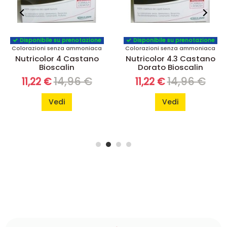
Disponibile su prenotazione
Disponibile su prenotazione
Colorazioni senza ammoniaca
Colorazioni senza ammoniaca
Nutricolor 4 Castano
Nutricolor 4.3 Castano
Bioscalin
Dorato Bioscalin
14,96 €
14,96 €
11,22 €
11,22 €
Vedi
Vedi