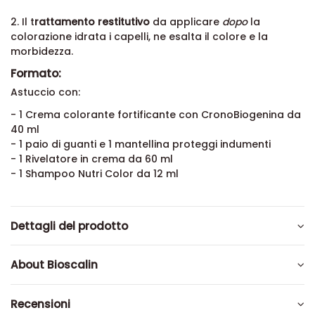
2. Il t
rattamento restitutivo
da applicare
dopo
la
colorazione idrata i capelli, ne esalta il colore e la
morbidezza.
Formato:
Astuccio con:
- 1 Crema colorante fortificante con CronoBiogenina da
40 ml
- 1 paio di guanti e 1 mantellina proteggi indumenti
- 1 Rivelatore in crema da 60 ml
- 1 Shampoo Nutri Color da 12 ml
Dettagli del prodotto
About Bioscalin
Recensioni