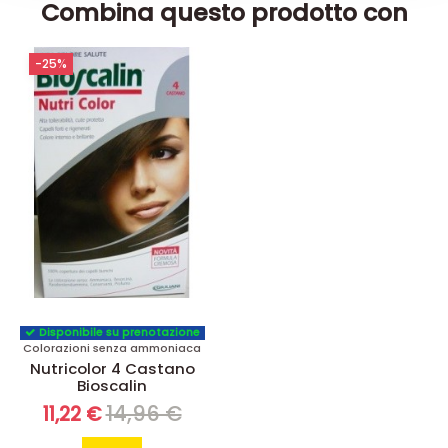
Combina questo prodotto con
-25%
Disponibile su prenotazione
Colorazioni senza ammoniaca
Nutricolor 4 Castano
Bioscalin
14,96 €
11,22 €