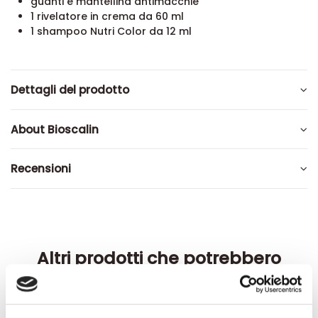
guanti e mantellina antimacchie
1 rivelatore in crema da 60 ml
1 shampoo Nutri Color da 12 ml
Dettagli del prodotto
About Bioscalin
Recensioni
Altri prodotti che potrebbero
interessarti
-42%
-42%