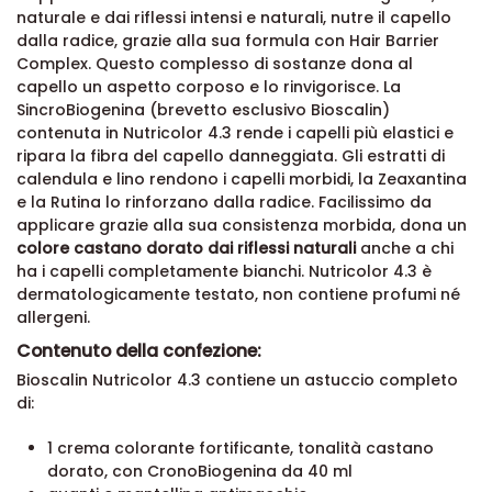
naturale e dai riflessi intensi e naturali, nutre il capello
dalla radice, grazie alla sua formula con Hair Barrier
Complex. Questo complesso di sostanze dona al
capello un aspetto corposo e lo rinvigorisce. La
SincroBiogenina (brevetto esclusivo Bioscalin)
contenuta in Nutricolor 4.3 rende i capelli più elastici e
ripara la fibra del capello danneggiata. Gli estratti di
calendula e lino rendono i capelli morbidi, la Zeaxantina
e la Rutina lo rinforzano dalla radice. Facilissimo da
applicare grazie alla sua consistenza morbida, dona un
colore castano dorato dai riflessi naturali
anche a chi
ha i capelli completamente bianchi. Nutricolor 4.3 è
dermatologicamente testato, non contiene profumi né
allergeni.
Contenuto della confezione:
Bioscalin Nutricolor 4.3 contiene un astuccio completo
di:
1 crema colorante fortificante, tonalità castano
dorato, con CronoBiogenina da 40 ml