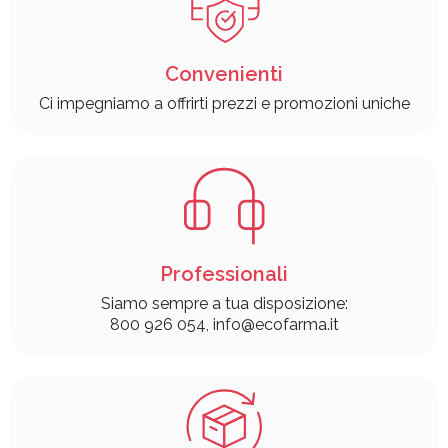
Convenienti
Ci impegniamo a offrirti prezzi e promozioni uniche
Professionali
Siamo sempre a tua disposizione:
800 926 054, info@ecofarma.it