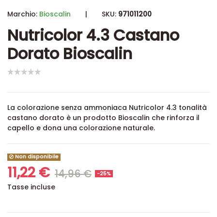
Marchio:
Bioscalin
|
SKU:
971011200
Nutricolor 4.3 Castano
Dorato Bioscalin
La colorazione senza ammoniaca Nutricolor 4.3 tonalità
castano dorato è un prodotto Bioscalin che rinforza il
capello e dona una colorazione naturale.
Non disponibile
11,22 €
14,96 €
-25%
Tasse incluse