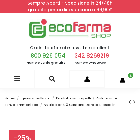
Sempre Aperti - Spedizione in 24/48h
gratuita per ordini superiori a 69,90€
Ordini telefonici e assistenza clienti
800 926 054
342 8269219
Numero verde gratuito
Numero WhatsApp
0
Home
Igiene e bellezza
Prodotti per capelli
Colorazioni
senza ammoniaca
Nutricolor 4.3 Castano Dorato Bioscalin
-25%