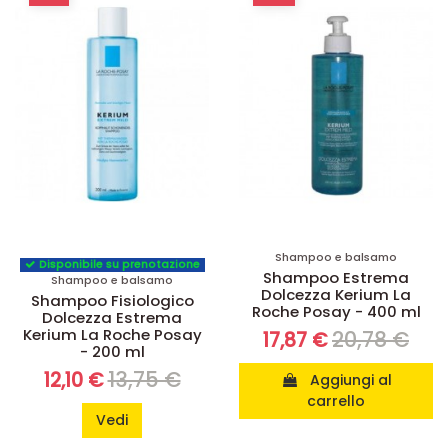
Shampoo e balsamo
Disponibile su prenotazione
Shampoo Estrema
Shampoo e balsamo
Dolcezza Kerium La
Shampoo Fisiologico
Roche Posay - 400 ml
Dolcezza Estrema
Kerium La Roche Posay
20,78 €
17,87 €
- 200 ml
13,75 €
12,10 €
Aggiungi al
carrello
Vedi