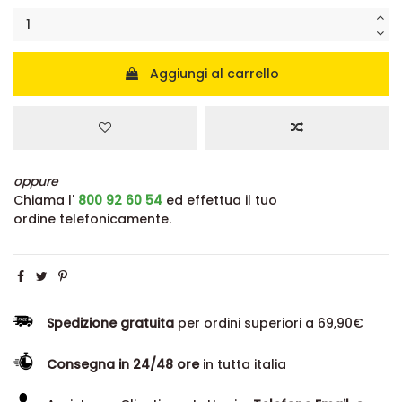
Aggiungi al carrello
oppure
Chiama l'
800 92 60 54
ed effettua il tuo
ordine telefonicamente.
Spedizione gratuita
per ordini superiori a 69,90€
Consegna in 24/48 ore
in tutta italia