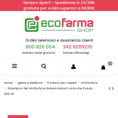
Sempre Aperti - Spedizione in 24/48h
gratuita per ordini superiori a 69,90€
Ordini telefonici e assistenza clienti
800 926 054
342 8269219
Numero verde gratuito
Numero WhatsApp
0
Home
Igiene e bellezza
Prodotti per capelli
Antiforfora
Shampoo Gel Antiforfora Grassa Kerium La Roche Posay -
200 ml