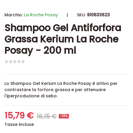
Marchio:
La Roche Posay
|
SKU:
910633623
Shampoo Gel Antiforfora
Grassa Kerium La Roche
Posay - 200 ml
Lo Shampoo Gel Kerium La Roche Posay è attivo per
contrastare la forfora grassa e per attenuare
l'iperproduzione di sebo.
15,79 €
18,15 €
-13%
Tasse incluse