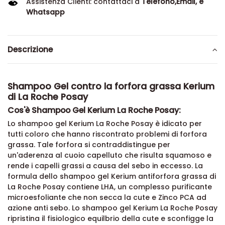
Assistenza Clienti: contattaci a
Telefono,Email, e
Whatsapp
Descrizione
Shampoo Gel contro la forfora grassa Kerium
di La Roche Posay
Cos'è Shampoo Gel Kerium La Roche Posay:
Lo shampoo gel Kerium La Roche Posay è idicato per
tutti coloro che hanno riscontrato problemi di forfora
grassa. Tale forfora si contraddistingue per
un'aderenza al cuoio capelluto che risulta squamoso e
rende i capelli grassi a causa del sebo in eccesso. La
formula dello shampoo gel Kerium antiforfora grassa di
La Roche Posay contiene LHA, un complesso purificante
microesfoliante che non secca la cute e Zinco PCA ad
azione anti sebo. Lo shampoo gel Kerium La Roche Posay
ripristina il fisiologico equilbrio della cute e sconfigge la