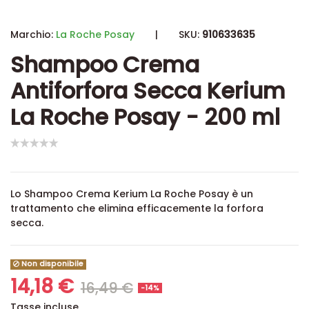
Marchio:
La Roche Posay
|
SKU:
910633635
Shampoo Crema
Antiforfora Secca Kerium
La Roche Posay - 200 ml
Lo Shampoo Crema Kerium La Roche Posay è un
trattamento che elimina efficacemente la forfora
secca.
Non disponibile
14,18 €
16,49 €
-14%
Tasse incluse