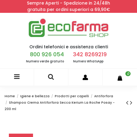
Sempre Aperti - Spedizione in 24/48h
gratuita per ordini superiori a 69,90€
Ordini telefonici e assistenza clienti
800 926 054
342 8269219
Numero verde gratuito
Numero WhatsApp
0
Home
Igiene e bellezza
Prodotti per capelli
Antiforfora
Shampoo Crema Antiforfora Secca Kerium La Roche Posay -
200 ml