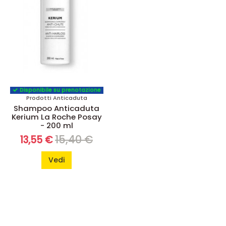
Disponibile su prenotazione
Prodotti Anticaduta
Shampoo Anticaduta
Kerium La Roche Posay
- 200 ml
15,40 €
13,55 €
Vedi