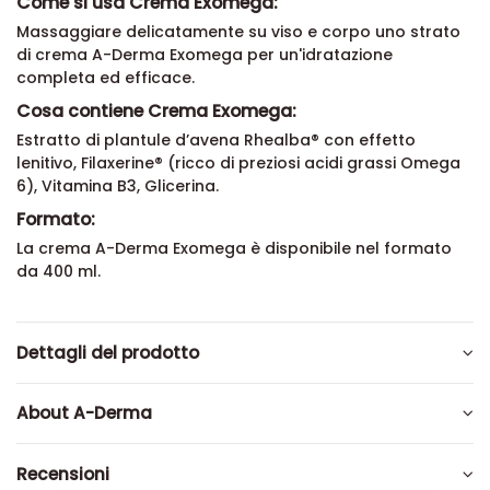
Come si usa Crema Exomega:
Massaggiare delicatamente su viso e corpo uno strato
di crema A-Derma Exomega per un'idratazione
completa ed efficace.
Cosa contiene Crema Exomega:
Estratto di plantule d’avena Rhealba® con effetto
lenitivo, Filaxerine® (ricco di preziosi acidi grassi Omega
6), Vitamina B3, Glicerina.
Formato:
La crema A-Derma Exomega è disponibile nel formato
da 400 ml.
Dettagli del prodotto
About A-Derma
Recensioni