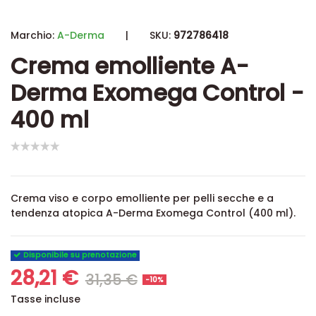
Marchio:
A-Derma
|
SKU:
972786418
Crema emolliente A-
Derma Exomega Control -
400 ml
Crema viso e corpo emolliente per pelli secche e a
tendenza atopica A-Derma Exomega Control (400 ml).
Disponibile su prenotazione
28,21 €
31,35 €
-10%
Tasse incluse