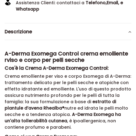
Assistenza Clienti: contattaci a
Telefono,Email, e
Whatsapp
Descrizione
A-Derma Exomega Control crema emolliente
rviso e corpo per pelli secche
Cos'è la Crema A-Derma Exomega Control:
Crema emolliente per viso e corpo Exomega di A-Derma:
trattamento delicato per le pelli secche e atopiche con
effetto idratante ed emolliente. L'uso di questo prodotto
assicura nutrimento profondo per le pelli di tutta la
famiglia: la sua formulazione a base di
estratto di
plantule d’avena Rhealba®
nutre ed idrata le pelli molto
secche e a tendenza atopica.
A-Derma Exomega ha
un'alta tollerabilità cutanea
, è ipoallergenica, non
contiene profumo e parabeni.