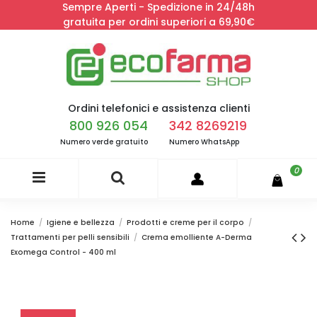
Sempre Aperti - Spedizione in 24/48h
gratuita per ordini superiori a 69,90€
Ordini telefonici e assistenza clienti
800 926 054
342 8269219
Numero verde gratuito
Numero WhatsApp
0
Home
Igiene e bellezza
Prodotti e creme per il corpo
Trattamenti per pelli sensibili
Crema emolliente A-Derma
Exomega Control - 400 ml