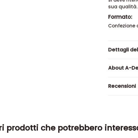
sua qualità.
Formato:
Confezione 
Dettagli de
About A-D
Recensioni
ri prodotti che potrebbero interess