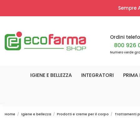
Sempre Ap
Ordini telefo
800 926 
Numero verde gra
IGIENE E BELLEZZA
INTEGRATORI
PRIMA 
Home
Igiene e bellezza
Prodotti e creme per il corpo
Trattamenti pe