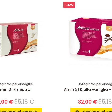
-42%
egratori per dimagrire
Integratori per dimag
min 21 K neutro
Amin 21 K alla vaniglia -
55,18 €
55,1
,00 €
32,00 €