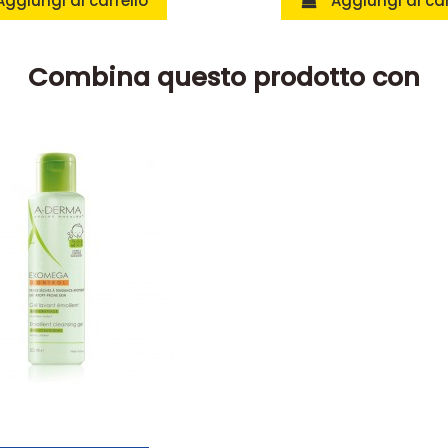
Aggiungi al carrello
Aggiungi al car
Combina questo prodotto con