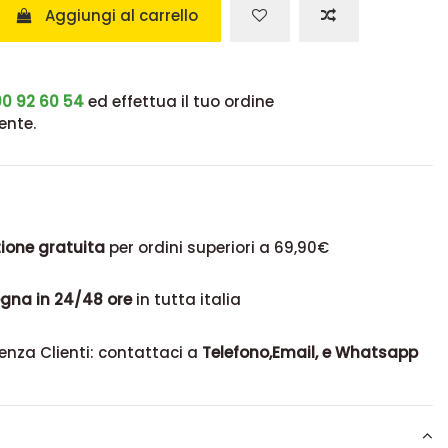
Aggiungi al carrello
0 92 60 54
ed effettua il tuo ordine
ente.
ione gratuita
per ordini superiori a 69,90€
gna in 24/48 ore
in tutta italia
enza Clienti: contattaci a
Telefono,Email, e Whatsapp