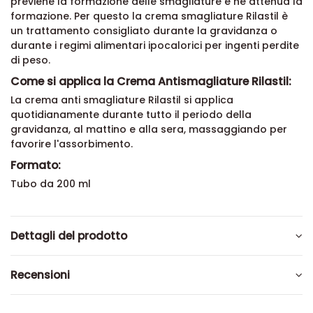
previene la formazione delle smagliature e ne attenua la
formazione. Per questo la crema smagliature Rilastil è
un trattamento consigliato durante la gravidanza o
durante i regimi alimentari ipocalorici per ingenti perdite
di peso.
Come si applica la Crema Antismagliature Rilastil:
La crema anti smagliature Rilastil si applica
quotidianamente durante tutto il periodo della
gravidanza, al mattino e alla sera, massaggiando per
favorire l'assorbimento.
Formato:
Tubo da 200 ml
Dettagli del prodotto
Recensioni