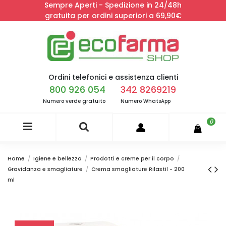
Sempre Aperti - Spedizione in 24/48h
gratuita per ordini superiori a 69,90€
Ordini telefonici e assistenza clienti
800 926 054
342 8269219
Numero verde gratuito
Numero WhatsApp
0
Home
Igiene e bellezza
Prodotti e creme per il corpo
Gravidanza e smagliature
Crema smagliature Rilastil - 200
ml