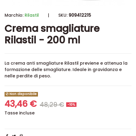
Marchio:
Rilastil
|
SKU:
909412215
Crema smagliature
Rilastil - 200 ml
La crema anti smagliature Rilastil previene e attenua la
formazione delle smagliature. Ideale in gravidanza e
nelle perdite di peso.
Non disponibile
43,46 €
48,29 €
-10%
Tasse incluse