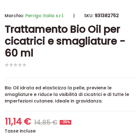
Marchio:
Perrigo Italia s.r.l.
|
SKU:
931382752
Trattamento Bio Oil per
cicatrici e smagliature -
60 ml
Bio Oil idrata ed elasticizza la pelle, previene le
smagliature e riduce la visibilità di cicatrici e di tutte le
imperfezioni cutanee. Ideale in gravidanza.
11,14 €
14,85 €
-25%
Tasse incluse