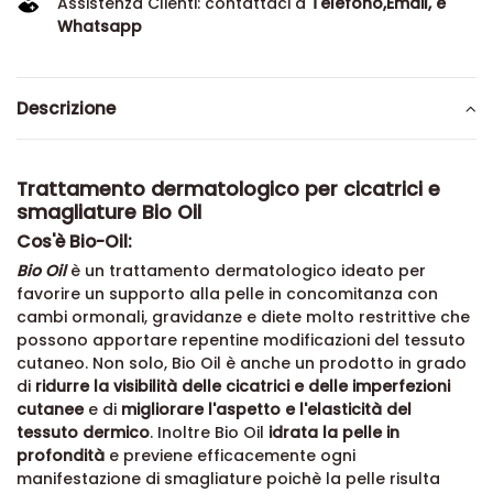
Assistenza Clienti: contattaci a
Telefono,Email, e
Whatsapp
Descrizione
Trattamento dermatologico per cicatrici e
smagliature Bio Oil
Cos'è Bio-Oil:
Bio Oil
è un trattamento dermatologico ideato per
favorire un supporto alla pelle in concomitanza con
cambi ormonali, gravidanze e diete molto restrittive che
possono apportare repentine modificazioni del tessuto
cutaneo. Non solo, Bio Oil è anche un prodotto in grado
di
ridurre la visibilità delle cicatrici e delle imperfezioni
cutanee
e di
migliorare l'aspetto e l'elasticità del
tessuto dermico
. Inoltre Bio Oil
idrata la pelle in
profondità
e previene efficacemente ogni
manifestazione di smagliature poichè la pelle risulta