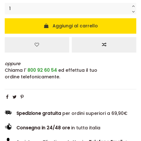
Aggiungi al carrello
oppure
Chiama l'
800 92 60 54
ed effettua il tuo
ordine telefonicamente.
Spedizione gratuita
per ordini superiori a 69,90€
Consegna in 24/48 ore
in tutta italia