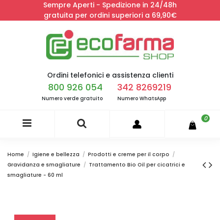
Sempre Aperti - Spedizione in 24/48h
gratuita per ordini superiori a 69,90€
Ordini telefonici e assistenza clienti
800 926 054
342 8269219
Numero verde gratuito
Numero WhatsApp
0
Home
Igiene e bellezza
Prodotti e creme per il corpo
Gravidanza e smagliature
Trattamento Bio Oil per cicatrici e
smagliature - 60 ml