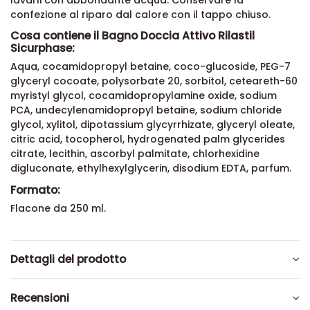
lavarli con abbondante acqua. Conservare la
confezione al riparo dal calore con il tappo chiuso.
Cosa contiene il Bagno Doccia Attivo Rilastil
Sicurphase:
Aqua, cocamidopropyl betaine, coco-glucoside, PEG-7
glyceryl cocoate, polysorbate 20, sorbitol, ceteareth-60
myristyl glycol, cocamidopropylamine oxide, sodium
PCA, undecylenamidopropyl betaine, sodium chloride
glycol, xylitol, dipotassium glycyrrhizate, glyceryl oleate,
citric acid, tocopherol, hydrogenated palm glycerides
citrate, lecithin, ascorbyl palmitate, chlorhexidine
digluconate, ethylhexylglycerin, disodium EDTA, parfum.
Formato:
Flacone da 250 ml.
Dettagli del prodotto
Recensioni