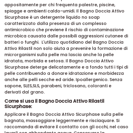
appositamente per chi frequenta palestre, piscine,
spiagge e ambienti caldo-umidi. Il Bagno Doccia Attivo
Sicurphase è un detergente liquido no soap
caratterizzato dalla presenza di un complesso
antimicrobico che previene il rischio di contaminazione
microbica causata dalle possibili aggressioni cutanee di
batteri o funghi. L'utilizzo quotidiano del Bagno Doccia
Attivo Rilastil non solo aiuta a prevenire la formazione di
microrganismi sulla pelle ma lascia anche la pelle
idratata, morbida e setosa. Il Bagno Doccia Attivo
Sicurphase deterge delicatamente e a fondo tutti i tipi di
pelle contribuendo a donare idratazione e morbidezza
anche alle pelli secche ed aride. Ipoallergenico. Senza
sapone, SLES,SLS, parabeni, triclosano, coloranti e
derivati dal grano.
Come si usa il Bagno Doccia Attivo Rilastil
Sicurphase:
Applicare il Bagno Doccia Attivo Sicurphase sulla pelle
bagnata, massaggiare leggermente e risciaquare. Si
raccomanda di evitare il contatto con gli occhi, nel caso