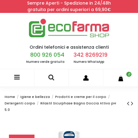
Sempre Aperti - Spedizione in 24/48h
gratuita per ordini superiori a 69,90€
Ordini telefonici e assistenza clienti
800 926 054
342 8269219
Numero verde gratuito
Numero WhatsApp
0
Home
Igiene e bellezza
Prodotti e creme per il corpo
Detergenti corpo
Rilastil Sicurphase Bagno Doccia Attivo pH
5.0