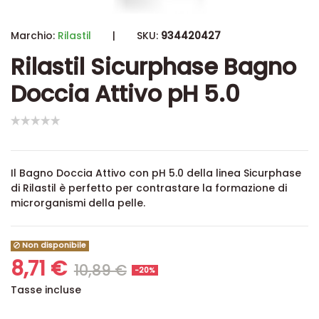
Marchio:
Rilastil
|
SKU:
934420427
Rilastil Sicurphase Bagno
Doccia Attivo pH 5.0
Il Bagno Doccia Attivo con pH 5.0 della linea Sicurphase
di Rilastil è perfetto per contrastare la formazione di
microrganismi della pelle.
Non disponibile
8,71 €
10,89 €
-20%
Tasse incluse