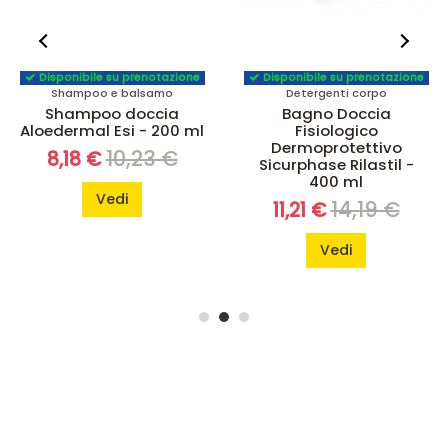
Disponibile su prenotazione
Disponibile su prenotazione
Shampoo e balsamo
Detergenti corpo
Shampoo doccia
Bagno Doccia
Aloedermal Esi - 200 ml
Fisiologico
Dermoprotettivo
10,23 €
8,18 €
Sicurphase Rilastil -
400 ml
Vedi
14,19 €
11,21 €
Vedi