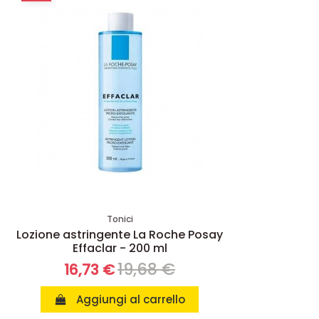
Tonici
Lozione astringente La Roche Posay
Effaclar - 200 ml
19,68 €
16,73 €
Aggiungi al carrello