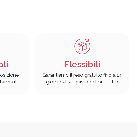
ali
Flessibili
osizione:
Garantiamo il reso gratuito fino a 14
arma.it
giorni dall'acquisto del prodotto