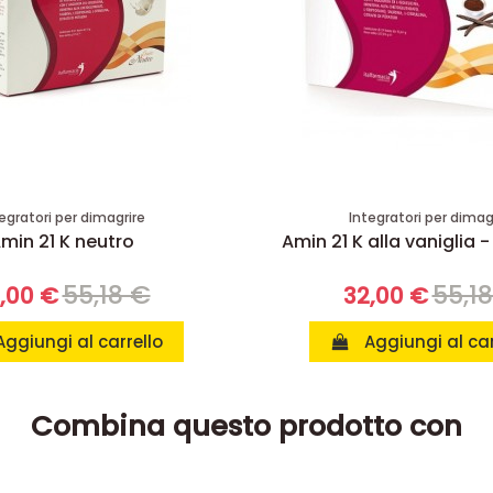
egratori per dimagrire
Integratori per dimag
min 21 K neutro
Amin 21 K alla vaniglia -
55,18 €
55,1
,00 €
32,00 €
Aggiungi al carrello
Aggiungi al car
Combina questo prodotto con