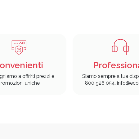
onvenienti
Profession
gniamo a offrirti prezzi e
Siamo sempre a tua disp
romozioni uniche
800 926 054, info@ecof