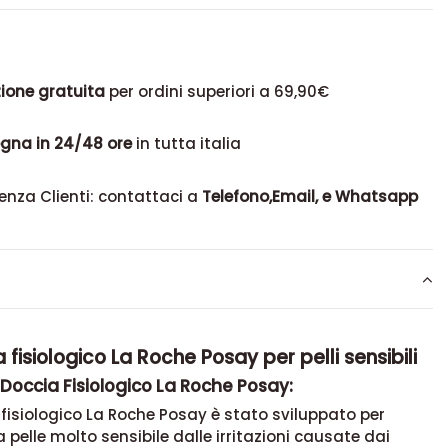
ione gratuita
per ordini superiori a 69,90€
gna in 24/48 ore
in tutta italia
enza Clienti: contattaci a
Telefono,Email, e Whatsapp
 fisiologico La Roche Posay per pelli sensibili
l Doccia Fisiologico La Roche Posay:
a fisiologico La Roche Posay è stato sviluppato per
a pelle molto sensibile dalle irritazioni causate dai