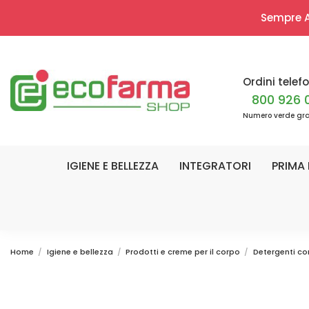
Sempre Ap
Ordini telefo
800 926 
Numero verde gra
IGIENE E BELLEZZA
INTEGRATORI
PRIMA 
Home
Igiene e bellezza
Prodotti e creme per il corpo
Detergenti co