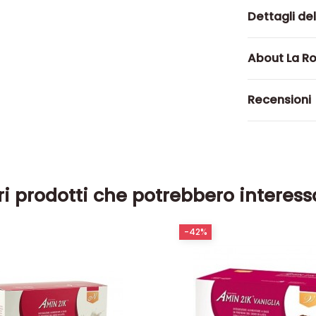
Dettagli de
About La R
Recensioni
ri prodotti che potrebbero interess
-42%