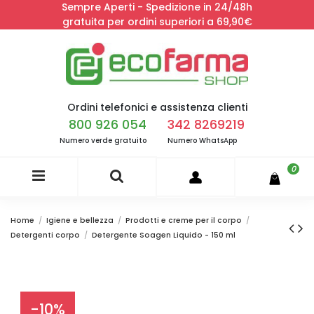
Sempre Aperti - Spedizione in 24/48h
gratuita per ordini superiori a 69,90€
Ordini telefonici e assistenza clienti
800 926 054
342 8269219
Numero verde gratuito
Numero WhatsApp
0
Home
Igiene e bellezza
Prodotti e creme per il corpo
Detergenti corpo
Detergente Soagen Liquido - 150 ml
-10%