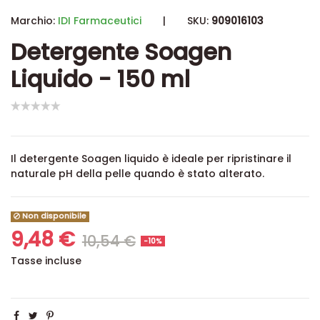
Marchio:
IDI Farmaceutici
|
SKU:
909016103
Detergente Soagen
Liquido - 150 ml
Il detergente Soagen liquido è ideale per ripristinare il
naturale pH della pelle quando è stato alterato.
Non disponibile
9,48 €
10,54 €
-10%
Tasse incluse