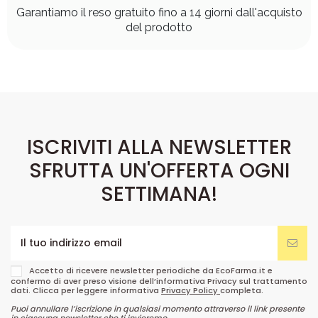
Garantiamo il reso gratuito fino a 14 giorni dall'acquisto
del prodotto
ISCRIVITI ALLA NEWSLETTER
SFRUTTA UN'OFFERTA OGNI
SETTIMANA!
Accetto di ricevere newsletter periodiche da EcoFarma.it e
confermo di aver preso visione dell’informativa Privacy sul trattamento
dati. Clicca per leggere informativa
Privacy Policy
completa.
Puoi annullare l’iscrizione in qualsiasi momento attraverso il link presente
in ciascuna newsletter che ti invieremo.