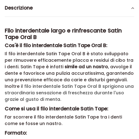
Descrizione
Filo interdentale largo e rinfrescante Satin
Tape Oral B
Cos'è il filo interdentale Satin Tape Oral B:
Il filo interdentale Satin Tape Oral B è stato sviluppato
per rimuovere efficacemente placca e residui di cibo tra
i denti. Satin Tape è infatti
simile ad un nastro
, avvolge il
dente e favorisce una pulizia accuratissima, garantendo
una prevenzione efficace da carie e disturbi gengivali.
Inoltre
il filo interdentale Satin Tape Oral B sprigiona una
straordinaria sensazione di freschezza durante l'uso
grazie al gusto di menta.
Come si usa il filo interdentale Satin Tape:
Far scorrere il filo interdentale Satin Tape tra i denti
come se fosse un nastro.
Formato: