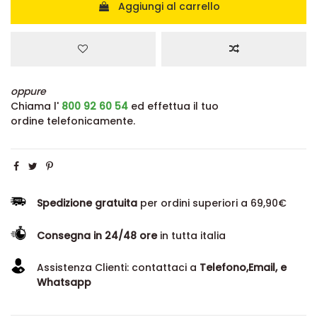
Aggiungi al carrello
oppure
Chiama l'
800 92 60 54
ed effettua il tuo
ordine telefonicamente.
Spedizione gratuita
per ordini superiori a 69,90€
Consegna in 24/48 ore
in tutta italia
Assistenza Clienti: contattaci a
Telefono,Email, e
Whatsapp