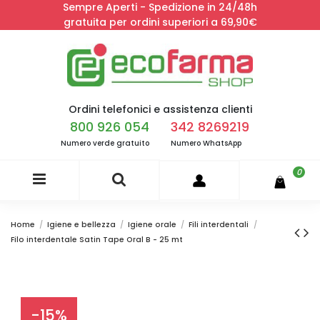
Sempre Aperti - Spedizione in 24/48h
gratuita per ordini superiori a 69,90€
Ordini telefonici e assistenza clienti
800 926 054
342 8269219
Numero verde gratuito
Numero WhatsApp
0
Home
Igiene e bellezza
Igiene orale
Fili interdentali
Filo interdentale Satin Tape Oral B - 25 mt
-15%