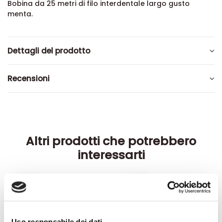
Bobina da 25 metri di filo interdentale largo gusto
menta.
Dettagli del prodotto
Recensioni
Altri prodotti che potrebbero
interessarti
-42%
-42%
Uso responsabile dei dati