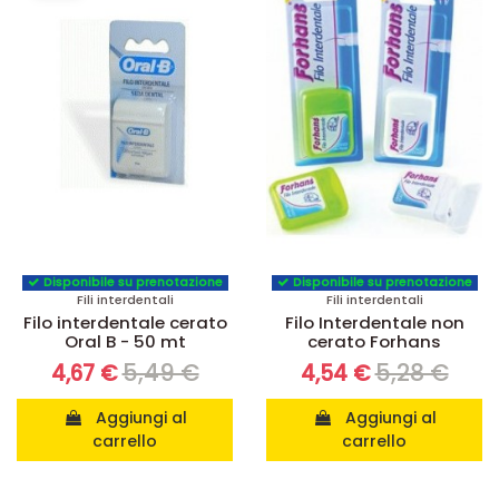
Disponibile su prenotazione
Disponibile su prenotazione
Fili interdentali
Fili interdentali
Filo interdentale cerato
Filo Interdentale non
Oral B - 50 mt
cerato Forhans
5,49 €
5,28 €
4,67 €
4,54 €
Aggiungi al
Aggiungi al
carrello
carrello