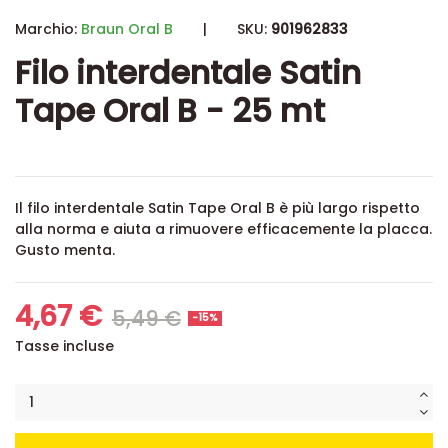
Marchio:
Braun Oral B
|
SKU:
901962833
Filo interdentale Satin
Tape Oral B - 25 mt
Il filo interdentale Satin Tape Oral B è più largo rispetto
alla norma e aiuta a rimuovere efficacemente la placca.
Gusto menta.
4,67 €
5,49 €
-15%
Tasse incluse