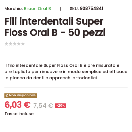
Marchio:
Braun Oral B
|
SKU:
908754841
Fili interdentali Super
Floss Oral B - 50 pezzi
Il filo interdentale Super Floss Oral B è pre misurato e
pre tagliato per rimuovere in modo semplice ed efficace
la placca da denti e apprecchi ortodontici.
Non disponibile
6,03 €
7,54 €
-20%
Tasse incluse