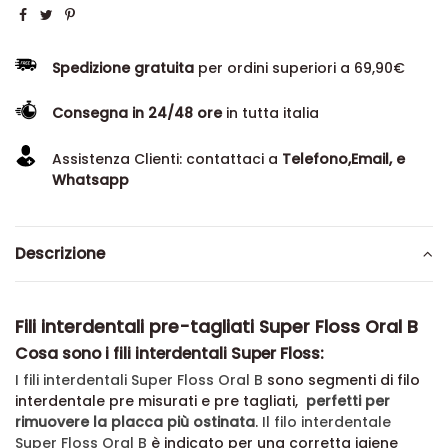
Spedizione gratuita
per ordini superiori a 69,90€
Consegna in 24/48 ore
in tutta italia
Assistenza Clienti: contattaci a
Telefono,Email, e
Whatsapp
Descrizione
Fili interdentali pre-tagliati Super Floss Oral B
Cosa sono i fili interdentali Super Floss:
I fili interdentali Super Floss Oral B
sono segmenti di filo
interdentale pre misurati e pre tagliati,
perfetti per
rimuovere la placca più ostinata
.
Il filo interdentale
Super Floss Oral B
è indicato per una corretta igiene