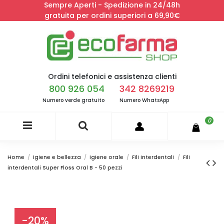
Sempre Aperti - Spedizione in 24/48h
gratuita per ordini superiori a 69,90€
Ordini telefonici e assistenza clienti
800 926 054
342 8269219
Numero verde gratuito
Numero WhatsApp
0
Home
Igiene e bellezza
Igiene orale
Fili interdentali
Fili
interdentali Super Floss Oral B - 50 pezzi
-20%