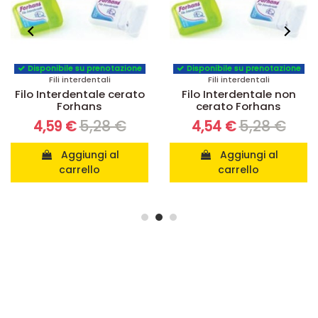
Disponibile su prenotazione
Disponibile su prenotazione
Fili interdentali
Fili interdentali
Filo Interdentale cerato
Filo Interdentale non
Forhans
cerato Forhans
5,28 €
5,28 €
4,59 €
4,54 €
Aggiungi al
Aggiungi al
carrello
carrello