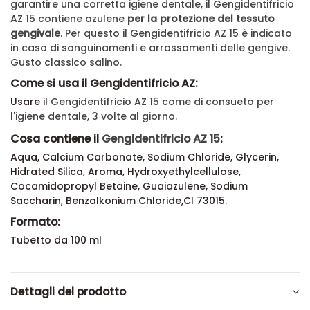
garantire una corretta igiene dentale, il
Gengidentifricio
AZ 15 contiene azulene
per la protezione del tessuto
gengivale
. Per questo il
Gengidentifricio AZ 15 è indicato
in caso di sanguinamenti e arrossamenti delle gengive.
Gusto classico salino.
Come si usa il Gengidentifricio AZ:
Usare il
Gengidentifricio AZ 15 come di consueto per
l'igiene dentale, 3 volte al giorno.
Cosa contiene il
Gengidentifricio AZ 15
:
Aqua, Calcium Carbonate, Sodium Chloride, Glycerin,
Hidrated Silica, Aroma, Hydroxyethylcellulose,
Cocamidopropyl Betaine, Guaiazulene, Sodium
Saccharin, Benzalkonium Chloride,CI 73015.
Formato:
Tubetto da 100 ml
Dettagli del prodotto