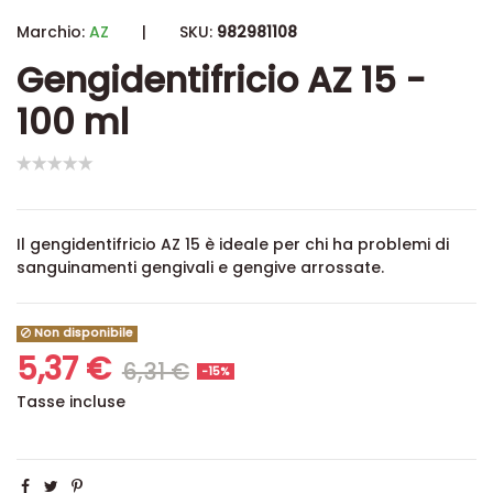
Marchio:
AZ
|
SKU:
982981108
Gengidentifricio AZ 15 -
100 ml
Il gengidentifricio AZ 15 è ideale per chi ha problemi di
sanguinamenti gengivali e gengive arrossate.
Non disponibile
5,37 €
6,31 €
-15%
Tasse incluse