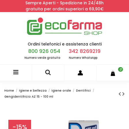
Sempre Aperti - Spedizione in 24/48h
gratuita per ordini superiori a 69,90€
Ordini telefonici e assistenza clienti
800 926 054
342 8269219
Numero verde gratuito
Numero WhatsApp
0
Home
Igiene e bellezza
Igiene orale
Dentifrici
Gengidentifricio AZ 15 - 100 ml
-15%