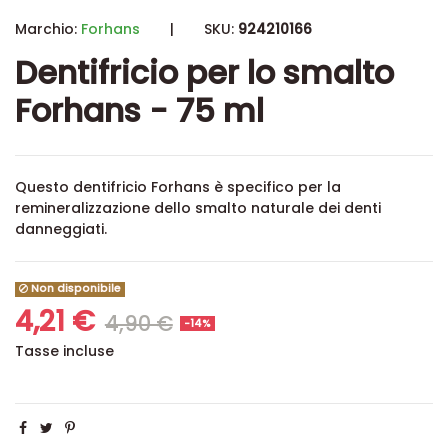
Marchio:
Forhans
|
SKU:
924210166
Dentifricio per lo smalto
Forhans - 75 ml
Questo dentifricio Forhans è specifico per la
remineralizzazione dello smalto naturale dei denti
danneggiati.
Non disponibile
4,21 €
4,90 €
-14%
Tasse incluse