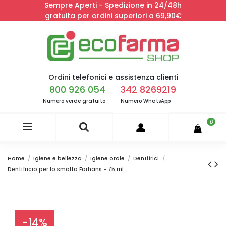
Sempre Aperti - Spedizione in 24/48h
gratuita per ordini superiori a 69,90€
Ordini telefonici e assistenza clienti
800 926 054
342 8269219
Numero verde gratuito
Numero WhatsApp
0
Home
Igiene e bellezza
Igiene orale
Dentifrici
Dentifricio per lo smalto Forhans - 75 ml
-14%