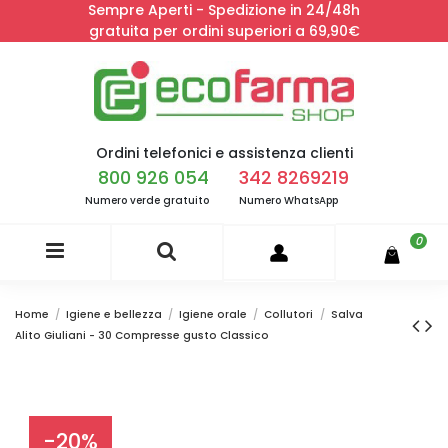
Sempre Aperti - Spedizione in 24/48h
gratuita per ordini superiori a 69,90€
Ordini telefonici e assistenza clienti
800 926 054
342 8269219
Numero verde gratuito
Numero WhatsApp
0
Home
Igiene e bellezza
Igiene orale
Collutori
Salva
Alito Giuliani - 30 Compresse gusto Classico
-20%