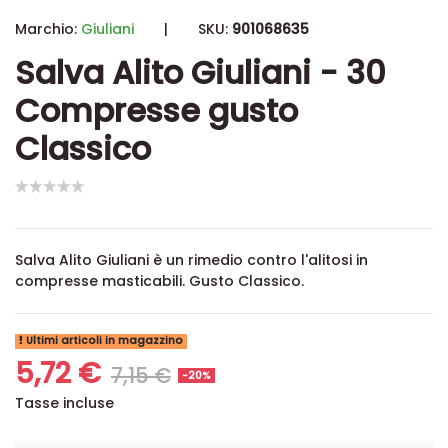
Marchio:
Giuliani
|
SKU:
901068635
Salva Alito Giuliani - 30
Compresse gusto
Classico
Salva Alito Giuliani è un rimedio contro l'alitosi in
compresse masticabili. Gusto Classico.
Ultimi articoli in magazzino
5,72 €
7,15 €
-20%
Tasse incluse