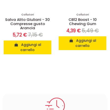
Collutori
Collutori
Salva Alito Giuliani - 30
CB12 Boost - 10
Compresse gusto
Chewing Gum
Arancia
5,49 €
4,39 €
7,15 €
5,72 €
Aggiungi al
Aggiungi al
carrello
carrello