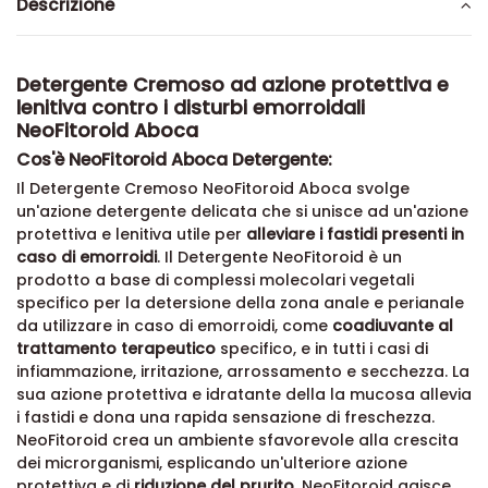
Descrizione
Detergente Cremoso ad azione protettiva e
lenitiva contro i disturbi emorroidali
NeoFitoroid Aboca
Cos'è NeoFitoroid Aboca Detergente:
Il Detergente Cremoso NeoFitoroid Aboca svolge
un'azione detergente delicata che si unisce ad un'azione
protettiva e lenitiva utile per
alleviare i fastidi presenti in
caso di emorroidi
. Il Detergente NeoFitoroid è un
prodotto a base di complessi molecolari vegetali
specifico per la detersione della zona anale e perianale
da utilizzare in caso di emorroidi, come
coadiuvante al
trattamento terapeutico
specifico, e in tutti i casi di
infiammazione, irritazione, arrossamento e secchezza. La
sua azione protettiva e idratante della la mucosa allevia
i fastidi e dona una rapida sensazione di freschezza.
NeoFitoroid crea un ambiente sfavorevole alla crescita