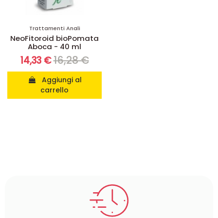
Trattamenti Anali
NeoFitoroid bioPomata
Aboca - 40 ml
16,28 €
14,33 €
Aggiungi al
carrello