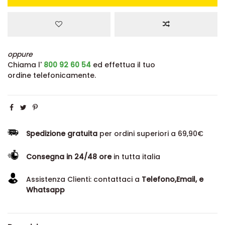
Aggiungi al carrello
oppure
Chiama l'
800 92 60 54
ed effettua il tuo
ordine telefonicamente.
Spedizione gratuita
per ordini superiori a 69,90€
Consegna in 24/48 ore
in tutta italia
Assistenza Clienti: contattaci a
Telefono,Email, e
Whatsapp