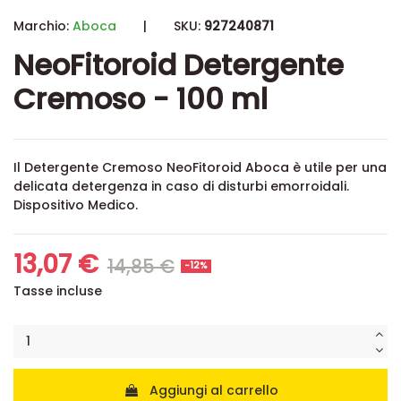
Marchio:
Aboca
|
SKU:
927240871
NeoFitoroid Detergente
Cremoso - 100 ml
Il Detergente Cremoso NeoFitoroid Aboca è utile per una
delicata detergenza in caso di disturbi emorroidali.
Dispositivo Medico.
13,07 €
14,85 €
-12%
Tasse incluse