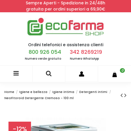
Sempre Aperti - Spedizione in 24/48h
gratuita per ordini superiori a 69,90€
Ordini telefonici e assistenza clienti
800 926 054
342 8269219
Numero verde gratuito
Numero WhatsApp
0
Home
Igiene e bellezza
Igiene intima
Detergenti intimi
NeoFitoroid Detergente Cremoso - 100 ml
-12%