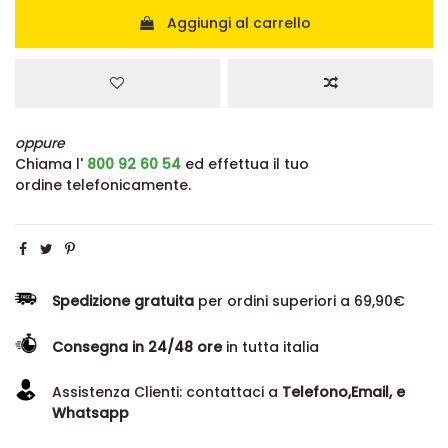
Aggiungi al carrello
oppure
Chiama l'
800 92 60 54
ed effettua il tuo
ordine telefonicamente.
Spedizione gratuita
per ordini superiori a 69,90€
Consegna in 24/48 ore
in tutta italia
Assistenza Clienti: contattaci a
Telefono,Email, e
Whatsapp