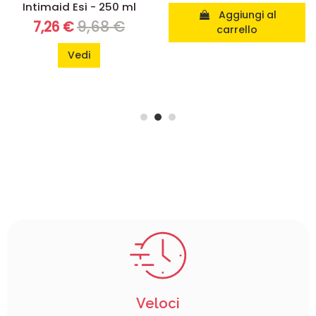
Intimaid Esi - 250 ml
Aggiungi al
9,68 €
7,26 €
carrello
Vedi
Veloci