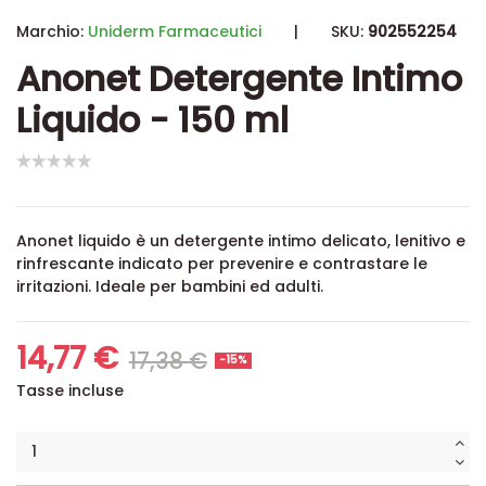
Marchio:
Uniderm Farmaceutici
|
SKU:
902552254
Anonet Detergente Intimo
Liquido - 150 ml
Anonet liquido è un detergente intimo delicato, lenitivo e
rinfrescante indicato per prevenire e contrastare le
irritazioni. Ideale per bambini ed adulti.
14,77 €
17,38 €
-15%
Tasse incluse