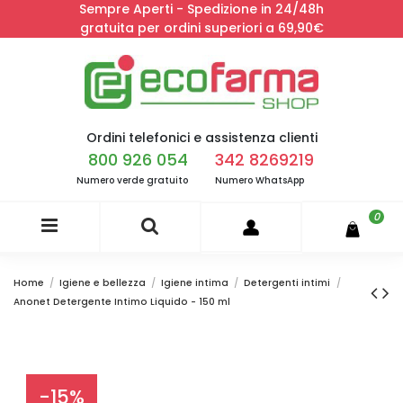
Sempre Aperti - Spedizione in 24/48h
gratuita per ordini superiori a 69,90€
Ordini telefonici e assistenza clienti
800 926 054
342 8269219
Numero verde gratuito
Numero WhatsApp
0
Home
Igiene e bellezza
Igiene intima
Detergenti intimi
Anonet Detergente Intimo Liquido - 150 ml
-15%