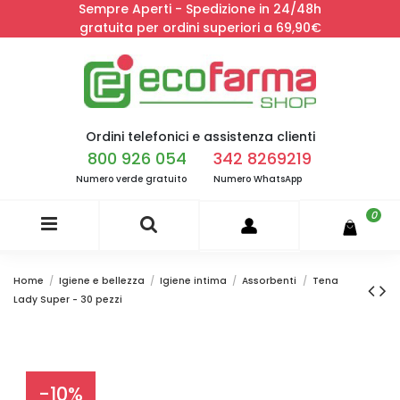
Sempre Aperti - Spedizione in 24/48h
gratuita per ordini superiori a 69,90€
Ordini telefonici e assistenza clienti
800 926 054
342 8269219
Numero verde gratuito
Numero WhatsApp
0
Home
Igiene e bellezza
Igiene intima
Assorbenti
Tena
Lady Super - 30 pezzi
-10%