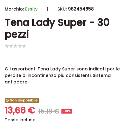
Marchio:
Essity
|
SKU:
982454858
Tena Lady Super - 30
pezzi
Gli assorbenti Tena Lady Super sono indicati per le
perdite di incontinenza più consistenti. Sistema
antiodore.
Non disponibile
13,66 €
15,18 €
-10%
Tasse incluse