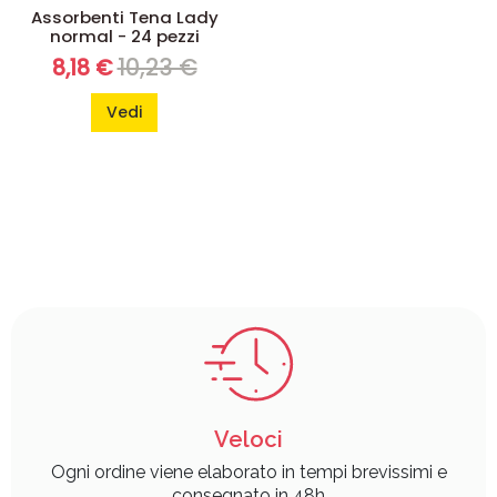
Assorbenti Tena Lady
normal - 24 pezzi
10,23 €
8,18 €
Vedi
Veloci
Ogni ordine viene elaborato in tempi brevissimi e
consegnato in 48h