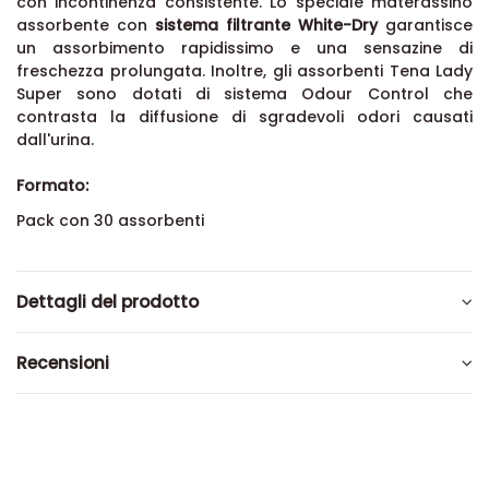
con incontinenza consistente. Lo speciale materassino
assorbente con
sistema filtrante White-Dry
garantisce
un assorbimento rapidissimo e una sensazine di
freschezza prolungata. Inoltre, gli assorbenti Tena Lady
Super sono dotati di sistema Odour Control che
contrasta la diffusione di sgradevoli odori causati
dall'urina.
Formato:
Pack con 30 assorbenti
Dettagli del prodotto
Recensioni