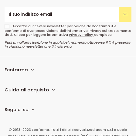
Accetto di ricevere newsletter periodiche da EcoFarma.it e
confermo di aver preso visione dell’informativa Privacy sul trattamento
dati. Clicca per leggere informativa
Privacy Policy
completa.
Puoi annullare l’iscrizione in qualsiasi momento attraverso il link presente
in ciascuna newsletter che ti invieremo.
Ecofarma
Guida all'acquisto
Seguici su
© 2013-2023 Ecofarma. Tutti i diritti riservati.
Mediacom S.r.l
a Socio