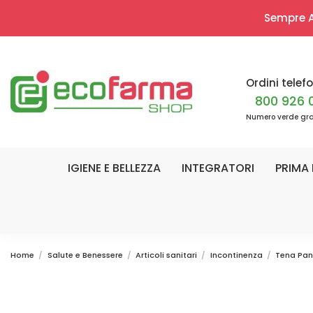
Sempre Ap
Ordini telefo
800 926 
Numero verde gra
IGIENE E BELLEZZA
INTEGRATORI
PRIMA 
Home
Salute e Benessere
Articoli sanitari
Incontinenza
Tena Pant