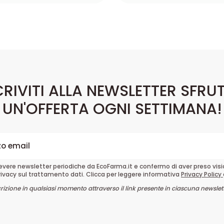
CRIVITI ALLA NEWSLETTER SFRU
UN'OFFERTA OGNI SETTIMANA!
cevere newsletter periodiche da EcoFarma.it e confermo di aver preso vis
rivacy sul trattamento dati. Clicca per leggere informativa
Privacy Policy
crizione in qualsiasi momento attraverso il link presente in ciascuna newslett