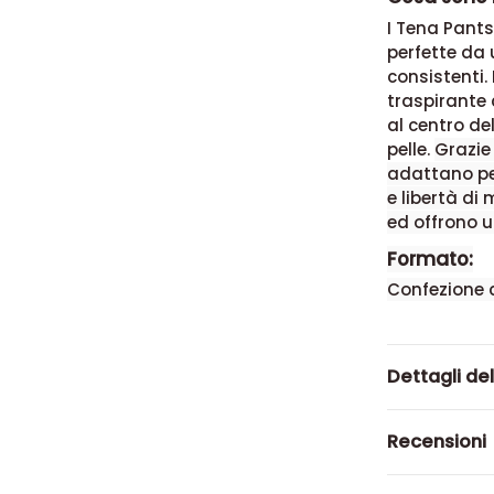
I Tena Pant
perfette da 
consistenti.
traspirante 
al centro de
pelle.
Grazie 
adattano pe
e libertà di
ed offrono u
Formato:
Confezione c
Dettagli de
Recensioni