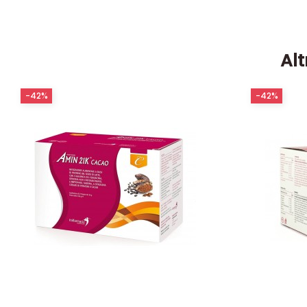
Alt
-42%
-42%