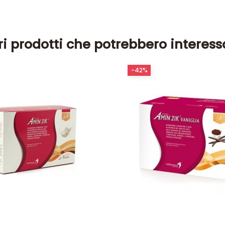
ri prodotti che potrebbero interess
-42%