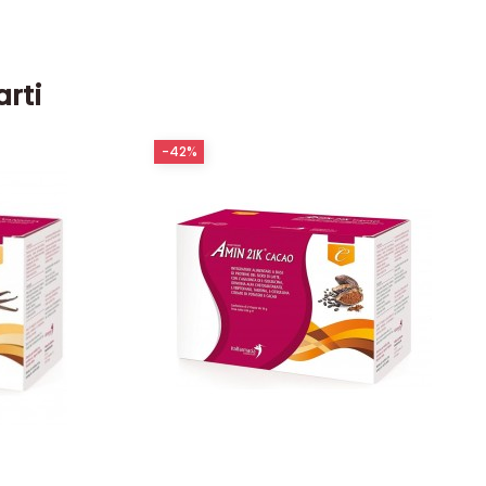
arti
-42%