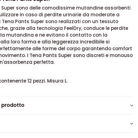
s Super sono delle comodissime mutandine assorbenti
uilizzare in caso di perdite urinarie da moderate a
 I Tena Pants Super sono realizzati con un tessuto
che, grazie alla tecnologia FeelDry, conduce le perdite
lla mutandina e ne evitano il contatto con la
alla loro forma e alla leggerezza incredibile si
rfettamente alle forme del corpo garantendo comfort
 movimento. I Tena Pants Super sono discreti e monouso
n'assorbenza perfetta.
ontenente 12 pezzi. Misura L.
l prodotto